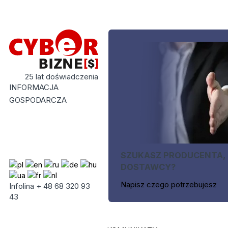
25 lat doświadczenia
INFORMACJA
GOSPODARCZA
SZUKASZ PRODUCENTA,
DOSTAWCY?
Napisz czego potrzebujesz
Infolina + 48 68 320 93
43