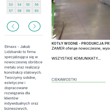
53
54
55
56
57
58
59
60
KOTŁY WODNE - PRODUKCJA P
Elmaxx - Jakub
ZAMER oferuje nowoczesne, wysok
Lidzbarski to firma
specjalizująca się w
WSZYSTKIE KOMUNIKATY...
nowoczesnej obróbce
metalu oraz realizacji
konstrukcji stalowych.
Tworzymy solidne,
CIEKAWOSTKI
estetyczne i
dopracowane
rozwiązania dla
klientów
indywidualnych oraz
biznesowych.