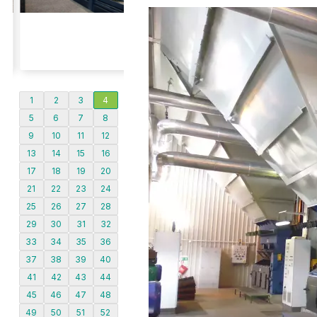
1
2
3
4
5
6
7
8
9
10
11
12
13
14
15
16
17
18
19
20
21
22
23
24
25
26
27
28
29
30
31
32
33
34
35
36
37
38
39
40
41
42
43
44
45
46
47
48
49
50
51
52