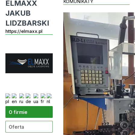
KOMUNIKATY
ELMAXX
JAKUB
LIDZBARSKI
https://elmaxx.pl
O firmie
Oferta