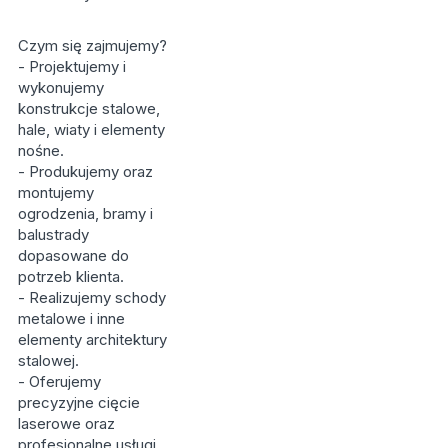
Czym się zajmujemy?
- Projektujemy i
wykonujemy
konstrukcje stalowe,
hale, wiaty i elementy
nośne.
- Produkujemy oraz
montujemy
ogrodzenia, bramy i
balustrady
dopasowane do
potrzeb klienta.
- Realizujemy schody
metalowe i inne
elementy architektury
stalowej.
- Oferujemy
precyzyjne cięcie
laserowe oraz
profesjonalne usługi