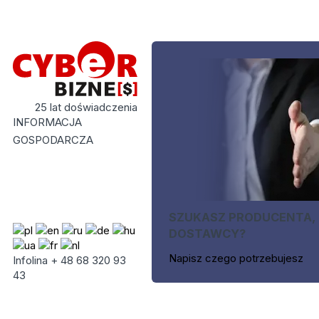
25 lat doświadczenia
INFORMACJA
GOSPODARCZA
SZUKASZ PRODUCENTA,
DOSTAWCY?
Napisz czego potrzebujesz
Infolina + 48 68 320 93
43