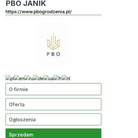
PBO JANIK
https://www.pbogrodzenia.pl/
O firmie
Oferta
Ogłoszenia
Sprzedam