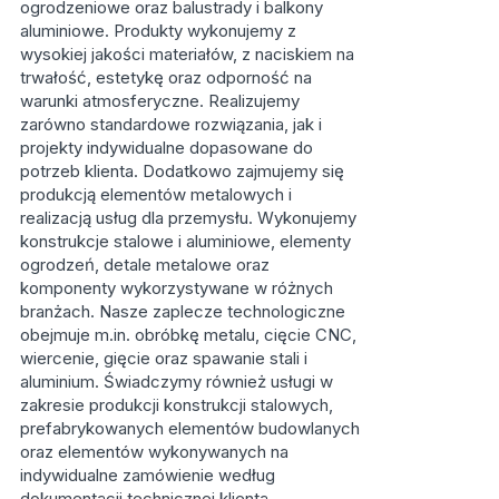
ogrodzeniowe oraz balustrady i balkony
aluminiowe. Produkty wykonujemy z
wysokiej jakości materiałów, z naciskiem na
trwałość, estetykę oraz odporność na
warunki atmosferyczne. Realizujemy
zarówno standardowe rozwiązania, jak i
projekty indywidualne dopasowane do
potrzeb klienta. Dodatkowo zajmujemy się
produkcją elementów metalowych i
realizacją usług dla przemysłu. Wykonujemy
konstrukcje stalowe i aluminiowe, elementy
ogrodzeń, detale metalowe oraz
komponenty wykorzystywane w różnych
branżach. Nasze zaplecze technologiczne
obejmuje m.in. obróbkę metalu, cięcie CNC,
wiercenie, gięcie oraz spawanie stali i
aluminium. Świadczymy również usługi w
zakresie produkcji konstrukcji stalowych,
prefabrykowanych elementów budowlanych
oraz elementów wykonywanych na
indywidualne zamówienie według
dokumentacji technicznej klienta.