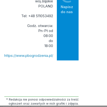
woj.śląskie
POLAND
Napisz
do nas
Tel: +48 511053492
Godz. otwarcia:
Pn-Pt od
08:00
do
18:00
https://www.pbogrodzenia.pl/
* Redakcja nie ponosi odpowiedzialności za treść
ogłoszeń oraz zawartych w nich grafiki i zdjęcia.