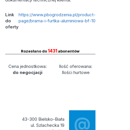
Link
https://www.pbogrodzenia.pl/product-
do
page/brama-i-furtka-aluminiowa-bf-10
oferty
1431
Rozesłano do
abonentów
Cena jednostkowa:
Ilość oferowana:
do negocjacji
Ilości hurtowe
@
43-300 Bielsko-Biała
ul. Szlachecka 19