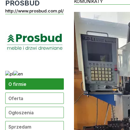
KOMUNIKATY
PROSBUD
http://www.prosbud.com.pl/
O firmie
Oferta
Ogłoszenia
Sprzedam