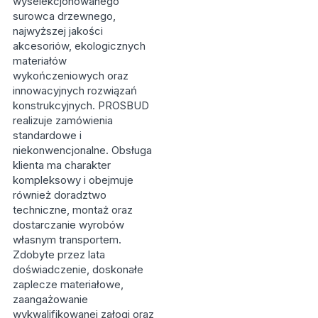
wyselekcjonowanego
surowca drzewnego,
najwyższej jakości
akcesoriów, ekologicznych
materiałów
wykończeniowych oraz
innowacyjnych rozwiązań
konstrukcyjnych. PROSBUD
realizuje zamówienia
standardowe i
niekonwencjonalne. Obsługa
klienta ma charakter
kompleksowy i obejmuje
również doradztwo
techniczne, montaż oraz
dostarczanie wyrobów
własnym transportem.
Zdobyte przez lata
doświadczenie, doskonałe
zaplecze materiałowe,
zaangażowanie
wykwalifikowanej załogi oraz