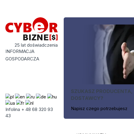
25 lat doświadczenia
INFORMACJA
GOSPODARCZA
SZUKASZ PRODUCENTA,
DOSTAWCY?
Napisz czego potrzebujesz
Infolina + 48 68 320 93
43