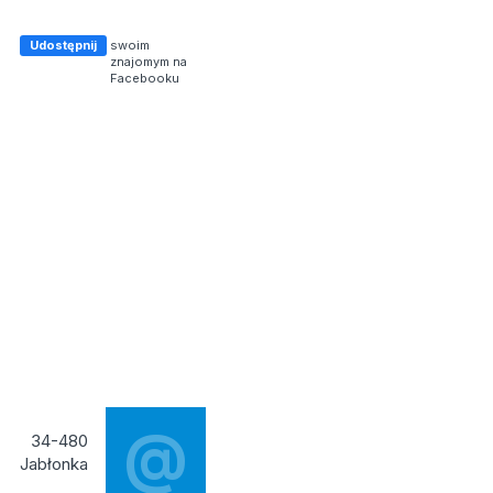
Udostępnij
swoim
znajomym na
Facebooku
@
34-480
Jabłonka