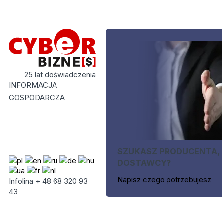
25 lat doświadczenia
INFORMACJA
GOSPODARCZA
SZUKASZ PRODUCENTA,
DOSTAWCY?
Napisz czego potrzebujesz
Infolina + 48 68 320 93
43