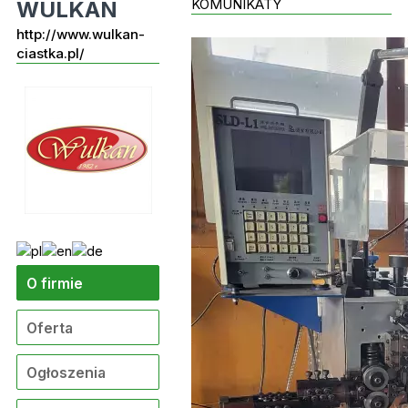
KOMUNIKATY
WULKAN
http://www.wulkan-
ciastka.pl/
O firmie
Oferta
Ogłoszenia