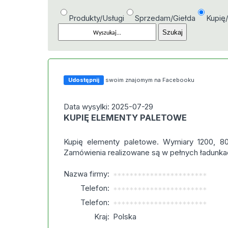
Produkty/Usługi
Sprzedam/Giełda
Kupię
Udostępnij
swoim znajomym na Facebooku
Data wysylki: 2025-07-29
KUPIĘ ELEMENTY PALETOWE
Kupię elementy paletowe. Wymiary 1200, 8
Zamówienia realizowane są w pełnych ładunka
Nazwa firmy:
***********************
Telefon:
***********************
Telefon:
***********************
Kraj:
Polska