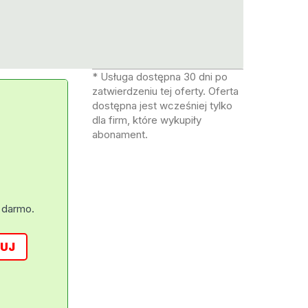
* Usługa dostępna 30 dni po
zatwierdzeniu tej oferty. Oferta
dostępna jest wcześniej tylko
dla firm, które wykupiły
abonament.
 darmo.
UJ