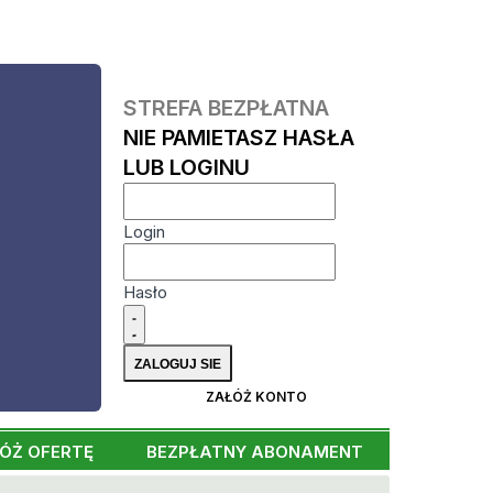
STREFA BEZPŁATNA
NIE PAMIETASZ HASŁA
LUB LOGINU
Login
Hasło
ZAŁÓŻ KONTO
ÓŻ OFERTĘ
BEZPŁATNY ABONAMENT