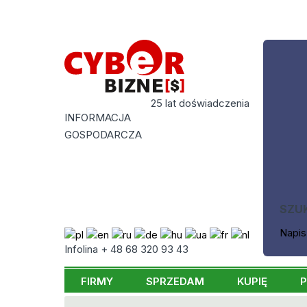
25 lat doświadczenia
INFORMACJA
GOSPODARCZA
SZU
Napis
Infolina + 48 68 320 93 43
FIRMY
SPRZEDAM
KUPIĘ
P