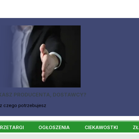
KASZ PRODUCENTA, DOSTAWCY?
z czego potrzebujesz
RZETARGI
OGŁOSZENIA
CIEKAWOSTKI
ZŁ