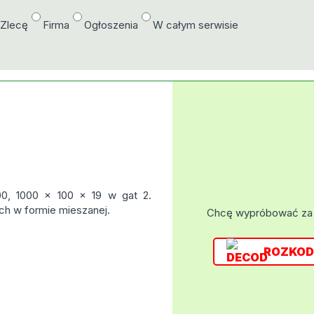
/Zlecę
Firma
Ogłoszenia
W całym serwisie
00, 1000 × 100 × 19 w gat 2.
ch w formie mieszanej.
Chcę wypróbować za
ROZKOD