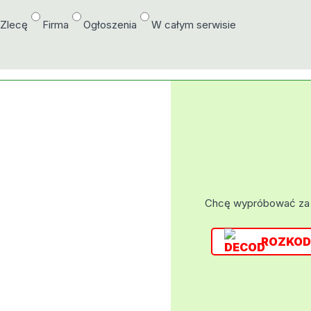
/Zlecę
Firma
Ogłoszenia
W całym serwisie
Chcę wypróbować za
ROZKOD