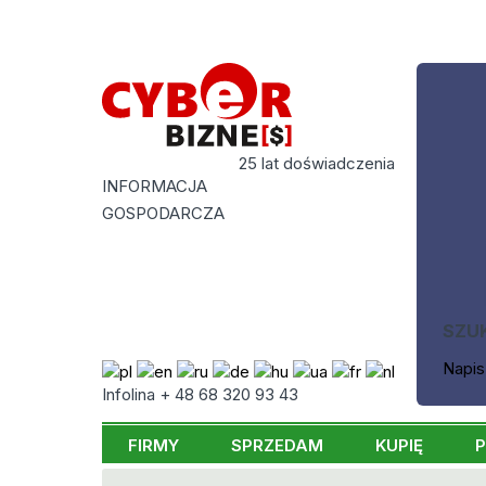
25 lat doświadczenia
INFORMACJA
GOSPODARCZA
SZU
Napis
Infolina + 48 68 320 93 43
FIRMY
SPRZEDAM
KUPIĘ
P