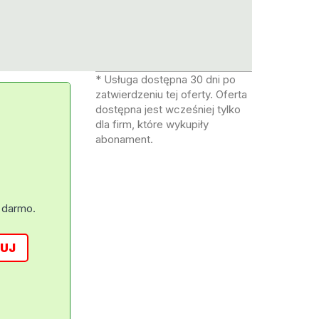
* Usługa dostępna 30 dni po
zatwierdzeniu tej oferty. Oferta
dostępna jest wcześniej tylko
dla firm, które wykupiły
abonament.
 darmo.
UJ