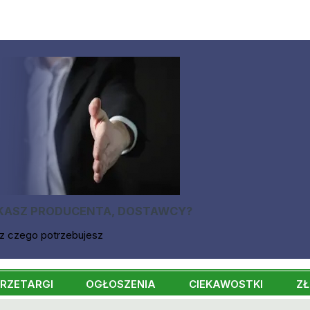
KASZ PRODUCENTA, DOSTAWCY?
z czego potrzebujesz
RZETARGI
OGŁOSZENIA
CIEKAWOSTKI
ZŁ