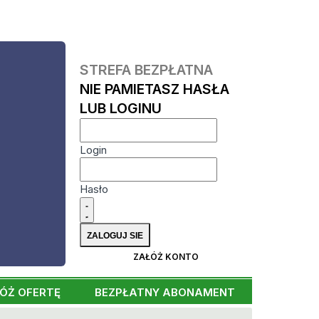
STREFA BEZPŁATNA
NIE PAMIETASZ HASŁA
LUB LOGINU
Login
Hasło
ZAŁÓŻ KONTO
ÓŻ OFERTĘ
BEZPŁATNY ABONAMENT