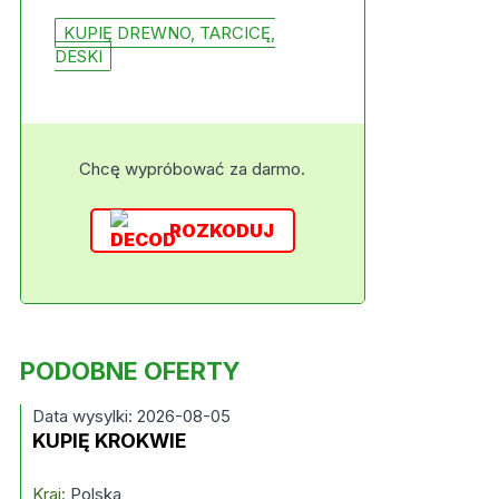
KUPIĘ DREWNO, TARCICĘ,
DESKI
Chcę wypróbować za darmo.
ROZKODUJ
PODOBNE OFERTY
Data wysylki: 2026-08-05
KUPIĘ KROKWIE
Kraj:
Polska