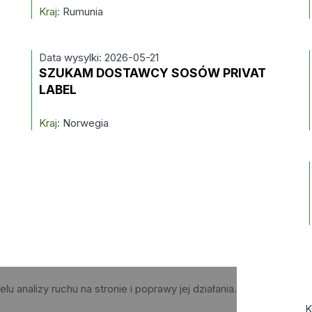
Kraj:
Rumunia
Data wysylki: 2026-05-21
SZUKAM DOSTAWCY SOSÓW PRIVAT
LABEL
Kraj:
Norwegia
elu analizy ruchu na stronie i poprawy jej działania.
K