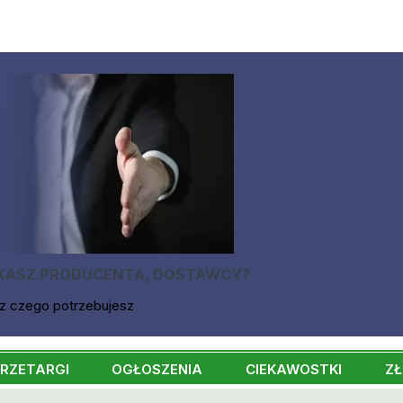
KASZ PRODUCENTA, DOSTAWCY?
z czego potrzebujesz
RZETARGI
OGŁOSZENIA
CIEKAWOSTKI
ZŁ