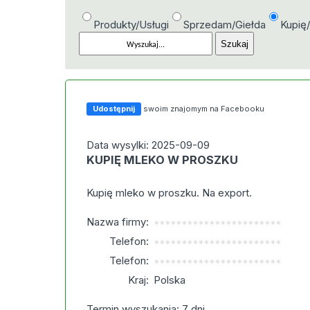
Produkty/Usługi
Sprzedam/Giełda
Kupię
Udostępnij
swoim znajomym na Facebooku
Data wysylki: 2025-09-09
KUPIĘ MLEKO W PROSZKU
Kupię mleko w proszku. Na export.
Nazwa firmy:
***********************
Telefon:
***********************
Telefon:
***********************
Kraj:
Polska
Termin wyszukania: 7 dni