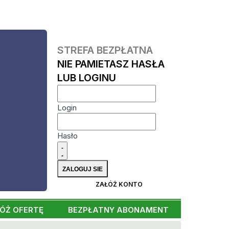
STREFA BEZPŁATNA
NIE PAMIETASZ HASŁA
LUB LOGINU
Login
Hasło
ZAŁÓŻ KONTO
ÓŻ OFERTĘ
BEZPŁATNY ABONAMENT