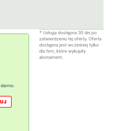
* Usługa dostępna 30 dni po
zatwierdzeniu tej oferty. Oferta
dostępna jest wcześniej tylko
dla firm, które wykupiły
abonament.
 darmo.
UJ