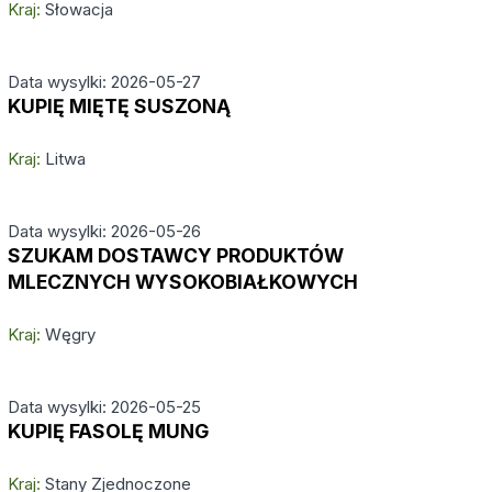
Kraj:
Słowacja
Data wysylki: 2026-05-27
KUPIĘ MIĘTĘ SUSZONĄ
Kraj:
Litwa
Data wysylki: 2026-05-26
SZUKAM DOSTAWCY PRODUKTÓW
MLECZNYCH WYSOKOBIAŁKOWYCH
Kraj:
Węgry
Data wysylki: 2026-05-25
KUPIĘ FASOLĘ MUNG
Kraj:
Stany Zjednoczone