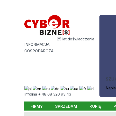
25 lat doświadczenia
INFORMACJA
GOSPODARCZA
SZU
Napis
Infolina + 48 68 320 93 43
FIRMY
SPRZEDAM
KUPIĘ
P