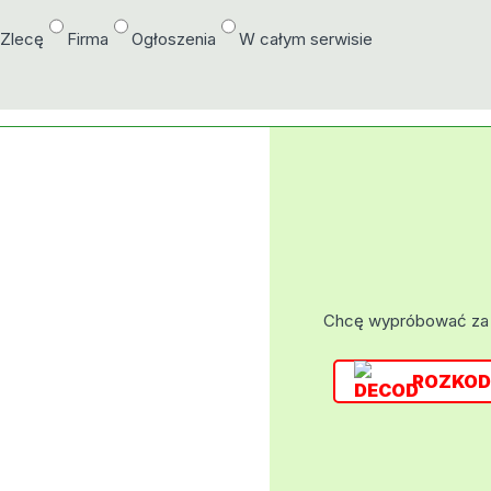
/Zlecę
Firma
Ogłoszenia
W całym serwisie
Chcę wypróbować za
ROZKOD