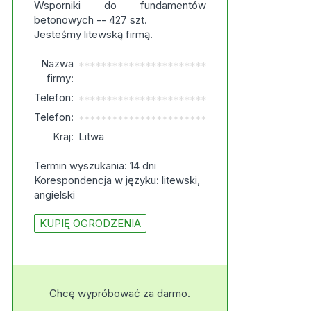
Wsporniki do fundamentów
betonowych -- 427 szt.
Jesteśmy litewską firmą.
Nazwa
***********************
firmy:
Telefon:
***********************
Telefon:
***********************
Kraj:
Litwa
Termin wyszukania: 14 dni
Korespondencja w języku: litewski,
angielski
KUPIĘ OGRODZENIA
Chcę wypróbować za darmo.