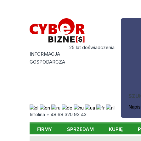
25 lat doświadczenia
INFORMACJA
GOSPODARCZA
SZU
Napis
Infolina + 48 68 320 93 43
FIRMY
SPRZEDAM
KUPIĘ
P