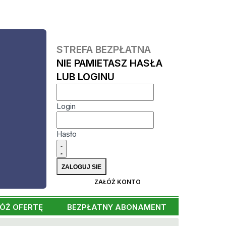
STREFA BEZPŁATNA
NIE PAMIETASZ HASŁA
LUB LOGINU
Login
Hasło
ZAŁÓŻ KONTO
ÓŻ OFERTĘ
BEZPŁATNY ABONAMENT