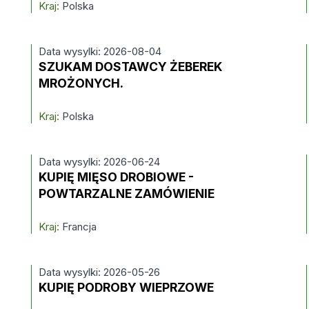
Kraj:
Polska
Data wysylki: 2026-08-04
SZUKAM DOSTAWCY ŻEBEREK
MROŻONYCH.
Kraj:
Polska
Data wysylki: 2026-06-24
KUPIĘ MIĘSO DROBIOWE -
POWTARZALNE ZAMÓWIENIE
Kraj:
Francja
Data wysylki: 2026-05-26
KUPIĘ PODROBY WIEPRZOWE