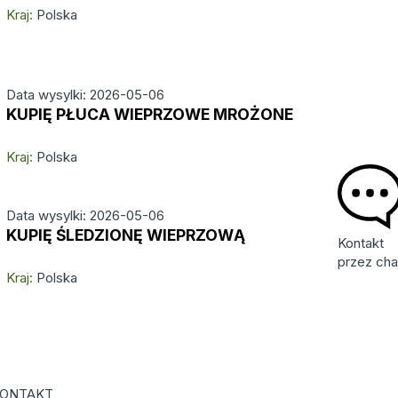
Kraj:
Polska
Data wysylki: 2026-05-06
KUPIĘ PŁUCA WIEPRZOWE MROŻONE
Kraj:
Polska
Data wysylki: 2026-05-06
KUPIĘ ŚLEDZIONĘ WIEPRZOWĄ
Kontakt
przez cha
Kraj:
Polska
ONTAKT