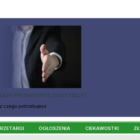
KASZ PRODUCENTA, DOSTAWCY?
z czego potrzebujesz
RZETARGI
OGŁOSZENIA
CIEKAWOSTKI
ZŁ