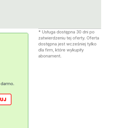
* Usługa dostępna 30 dni po
zatwierdzeniu tej oferty. Oferta
dostępna jest wcześniej tylko
dla firm, które wykupiły
abonament.
 darmo.
UJ