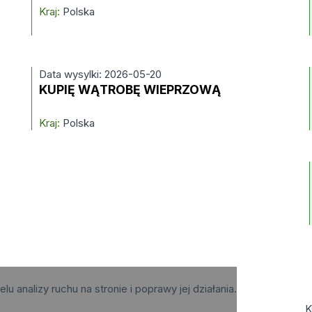
Kraj:
Polska
Data wysylki: 2026-05-20
KUPIĘ WĄTROBĘ WIEPRZOWĄ
Kraj:
Polska
elu analizy ruchu na stronie i poprawy jej działania.
K