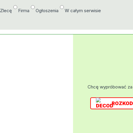
/Zlecę
Firma
Ogłoszenia
W całym serwisie
Chcę wypróbować za
ROZKOD