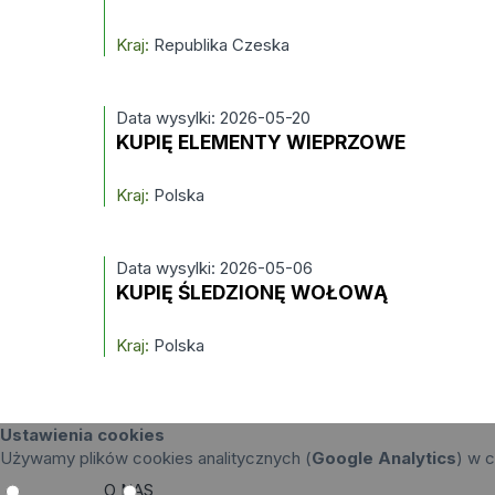
Kraj:
Republika Czeska
Data wysylki: 2026-05-20
KUPIĘ ELEMENTY WIEPRZOWE
Kraj:
Polska
Data wysylki: 2026-05-06
KUPIĘ ŚLEDZIONĘ WOŁOWĄ
Kraj:
Polska
Ustawienia cookies
Używamy plików cookies analitycznych (
Google Analytics
) w c
O NAS