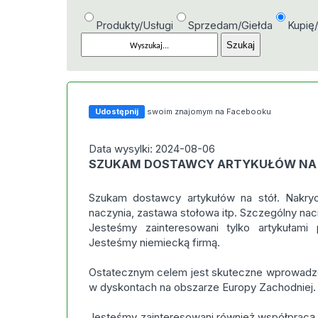
Produkty/Usługi
Sprzedam/Giełda
Kupię
Udostępnij
swoim znajomym na Facebooku
Data wysylki: 2024-08-06
SZUKAM DOSTAWCY ARTYKUŁÓW NA
Szukam dostawcy artykułów na stół. Nakrycie
naczynia, zastawa stołowa itp. Szczególny nac
Jesteśmy zainteresowani tylko artykułami pr
Jesteśmy niemiecką firmą.
Ostatecznym celem jest skuteczne wprowadze
w dyskontach na obszarze Europy Zachodniej.
Jesteśmy zainteresowani również współpracą 