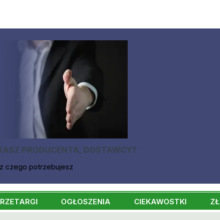
KASZ PRODUCENTA, DOSTAWCY?
z czego potrzebujesz
RZETARGI
OGŁOSZENIA
CIEKAWOSTKI
ZŁ