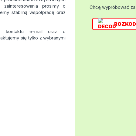
zainteresowania prosimy o
Chcę wypróbować za
ujemy stabilną współpracę oraz
ROZKOD
ie kontaktu e-mail oraz o
taktujemy się tylko z wybranymi