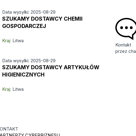
Data wysylki: 2025-08-29
SZUKAMY DOSTAWCY CHEMII
GOSPODARCZEJ
Kraj:
Litwa
Kontakt
przez cha
Data wysylki: 2025-08-29
SZUKAMY DOSTAWCY ARTYKUŁÓW
HIGIENICZNYCH
Kraj:
Litwa
ONTAKT
ARTNERZY CYBERBIZNESU