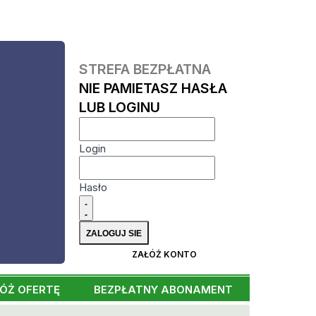
STREFA BEZPŁATNA
NIE PAMIETASZ HASŁA
LUB LOGINU
Login
Hasło
ZAŁÓŻ KONTO
ÓŻ OFERTĘ
BEZPŁATNY ABONAMENT