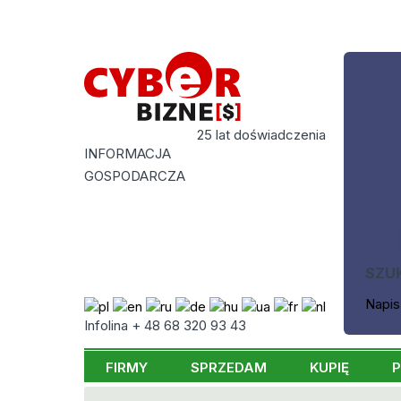
25 lat doświadczenia
INFORMACJA
GOSPODARCZA
SZU
Napis
Infolina + 48 68 320 93 43
FIRMY
SPRZEDAM
KUPIĘ
P