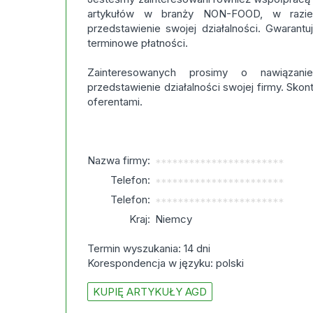
artykułów w branży NON-FOOD, w razie 
przedstawienie swojej działalności. Gwarant
terminowe płatności.
Zainteresowanych prosimy o nawiązan
przedstawienie działalności swojej firmy. Skon
oferentami.
Nazwa firmy:
***********************
Telefon:
***********************
Telefon:
***********************
Kraj:
Niemcy
Termin wyszukania: 14 dni
Korespondencja w języku: polski
KUPIĘ ARTYKUŁY AGD