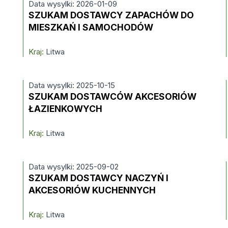
Data wysylki: 2026-01-09
SZUKAM DOSTAWCY ZAPACHÓW DO
MIESZKAŃ I SAMOCHODÓW
Kraj:
Litwa
Data wysylki: 2025-10-15
SZUKAM DOSTAWCÓW AKCESORIÓW
ŁAZIENKOWYCH
Kraj:
Litwa
Data wysylki: 2025-09-02
SZUKAM DOSTAWCY NACZYŃ I
AKCESORIÓW KUCHENNYCH
Kraj:
Litwa