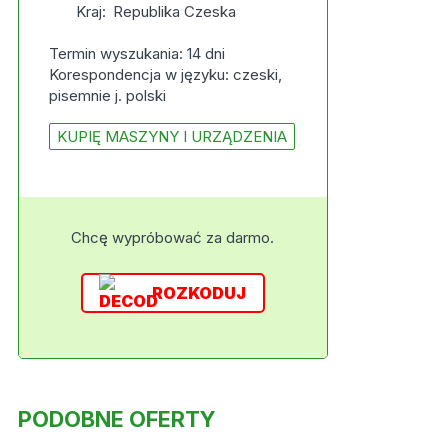
Kraj:
Republika Czeska
Termin wyszukania: 14 dni
Korespondencja w języku: czeski,
pisemnie j. polski
KUPIĘ MASZYNY I URZĄDZENIA
Chcę wypróbować za darmo.
ROZKODUJ
PODOBNE OFERTY