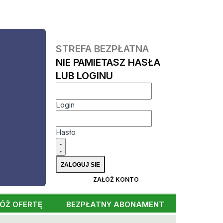
STREFA BEZPŁATNA
NIE PAMIETASZ HASŁA
LUB LOGINU
Login
Hasło
ZAŁÓŻ KONTO
ÓŻ OFERTĘ
BEZPŁATNY ABONAMENT