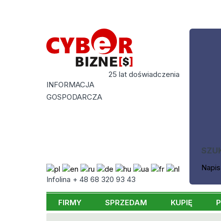
25 lat doświadczenia
INFORMACJA
GOSPODARCZA
SZU
Napis
Infolina + 48 68 320 93 43
FIRMY
SPRZEDAM
KUPIĘ
P