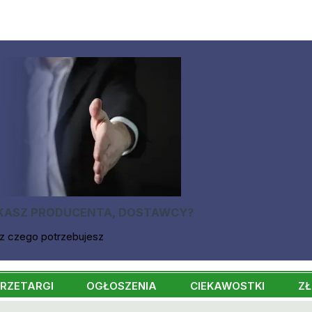
KASZ PRODUCENTA, DOSTAWCY?
z czego potrzebujesz
RZETARGI
OGŁOSZENIA
CIEKAWOSTKI
ZŁ