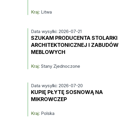
Kraj:
Litwa
Data wysylki: 2026-07-21
SZUKAM PRODUCENTA STOLARKI
ARCHITEKTONICZNEJ I ZABUDÓW
MEBLOWYCH
Kraj:
Stany Zjednoczone
Data wysylki: 2026-07-20
KUPIĘ PŁYTĘ SOSNOWĄ NA
MIKROWCZEP
Kraj:
Polska