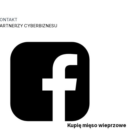
ONTAKT
ARTNERZY CYBERBIZNESU
ę
Kupię mięso wieprzowe