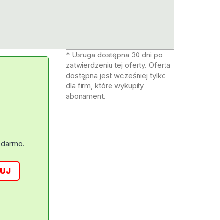
* Usługa dostępna 30 dni po
zatwierdzeniu tej oferty. Oferta
dostępna jest wcześniej tylko
dla firm, które wykupiły
abonament.
 darmo.
UJ