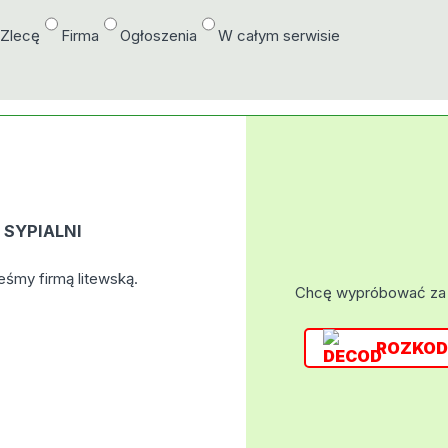
/Zlecę
Firma
Ogłoszenia
W całym serwisie
SYPIALNI
eśmy firmą litewską.
Chcę wypróbować za
ROZKOD