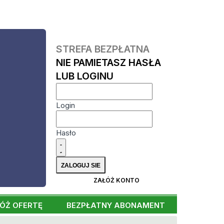
STREFA BEZPŁATNA
NIE PAMIETASZ HASŁA
LUB LOGINU
Login
Hasło
ZAŁÓŻ KONTO
ÓŻ OFERTĘ
BEZPŁATNY ABONAMENT