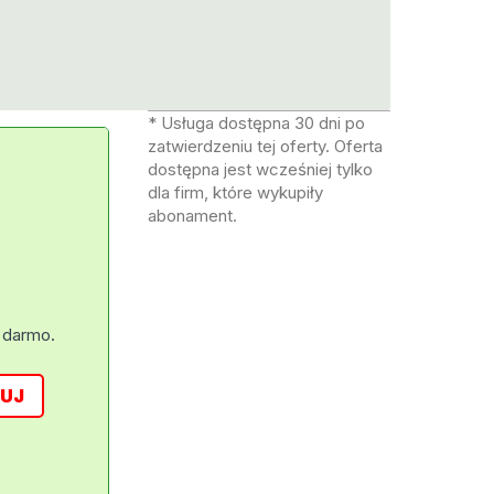
* Usługa dostępna 30 dni po
zatwierdzeniu tej oferty. Oferta
dostępna jest wcześniej tylko
dla firm, które wykupiły
abonament.
 darmo.
UJ