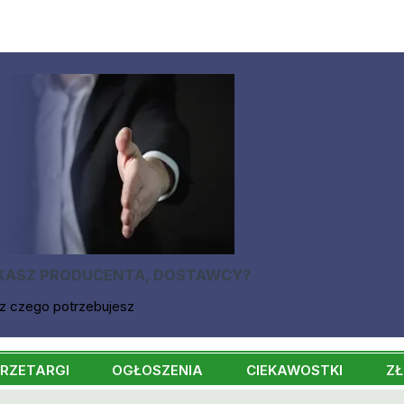
KASZ PRODUCENTA, DOSTAWCY?
z czego potrzebujesz
RZETARGI
OGŁOSZENIA
CIEKAWOSTKI
ZŁ