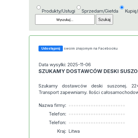
Produkty/Usługi
Sprzedam/Giełda
Kupię
Udostępnij
swoim znajomym na Facebooku
Data wysylki: 2025-11-06
SZUKAMY DOSTAWCÓW DESKI SUSZO
Szukamy dostawców deski suszonej. 22
Transport zapewniamy. Ilości całosamochodow
Nazwa firmy:
***********************
Telefon:
***********************
Telefon:
***********************
Kraj:
Litwa