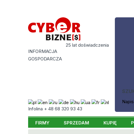
25 lat doświadczenia
INFORMACJA
GOSPODARCZA
SZU
Napis
Infolina + 48 68 320 93 43
FIRMY
SPRZEDAM
KUPIĘ
P