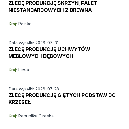
ZLECĘ PRODUKCJĘ SKRZYŃ, PALET
NIESTANDARDOWYCH Z DREWNA
Kraj:
Polska
Data wysylki: 2026-07-31
ZLECĘ PRODUKCJĘ UCHWYTÓW
MEBLOWYCH DĘBOWYCH
Kraj:
Litwa
Data wysylki: 2026-07-28
ZLECĘ PRODUKCJĘ GIĘTYCH PODSTAW DO
KRZESEŁ
Kraj:
Republika Czeska