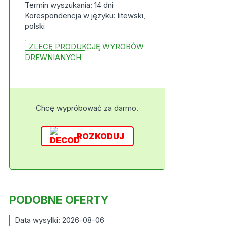
Termin wyszukania: 14 dni
Korespondencja w języku: litewski,
polski
ZLECĘ PRODUKCJĘ WYROBÓW
DREWNIANYCH
Chcę wypróbować za darmo.
ROZKODUJ
PODOBNE OFERTY
Data wysylki: 2026-08-06