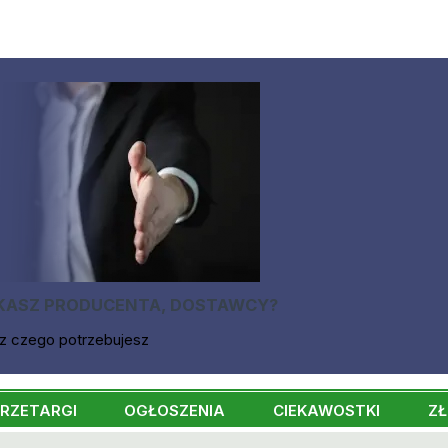
KASZ PRODUCENTA, DOSTAWCY?
z czego potrzebujesz
RZETARGI
OGŁOSZENIA
CIEKAWOSTKI
ZŁ