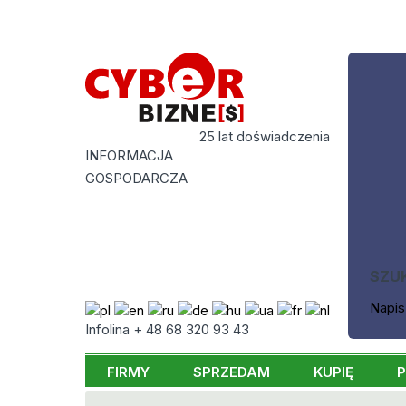
25 lat doświadczenia
INFORMACJA
GOSPODARCZA
SZU
Napis
Infolina + 48 68 320 93 43
FIRMY
SPRZEDAM
KUPIĘ
P