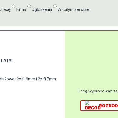
/Zlecę
Firma
Ogłoszenia
W całym serwisie
I 316L
tażowe: 2x fi 6mm i 2x fi 7mm.
Chcę wypróbować za
ROZKOD