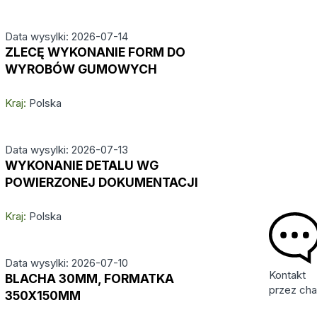
Data wysylki: 2026-07-14
ZLECĘ WYKONANIE FORM DO
WYROBÓW GUMOWYCH
Kraj:
Polska
Data wysylki: 2026-07-13
WYKONANIE DETALU WG
POWIERZONEJ DOKUMENTACJI
Kraj:
Polska
Data wysylki: 2026-07-10
Kontakt
BLACHA 30MM, FORMATKA
przez cha
350X150MM