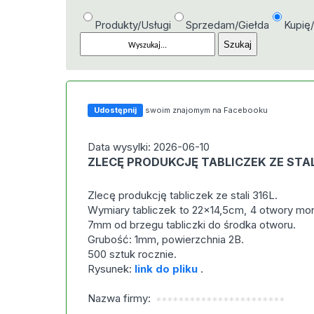
Produkty/Usługi
Sprzedam/Giełda
Kupię
Udostępnij
swoim znajomym na Facebooku
Data wysylki: 2026-06-10
ZLECĘ PRODUKCJĘ TABLICZEK ZE STAL
Zlecę produkcję tabliczek ze stali 316L.
Wymiary tabliczek to 22x14,5cm, 4 otwory mon
7mm od brzegu tabliczki do środka otworu.
Grubość: 1mm, powierzchnia 2B.
500 sztuk rocznie.
Rysunek:
link do pliku
.
Nazwa firmy:
***********************