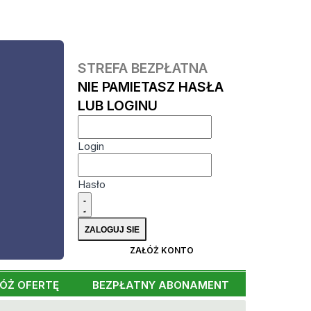
STREFA BEZPŁATNA
NIE PAMIETASZ HASŁA
LUB LOGINU
Login
Hasło
ZAŁÓŻ KONTO
ÓŻ OFERTĘ
BEZPŁATNY ABONAMENT