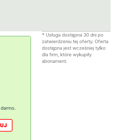
* Usługa dostępna 30 dni po
zatwierdzeniu tej oferty. Oferta
dostępna jest wcześniej tylko
dla firm, które wykupiły
abonament.
 darmo.
UJ