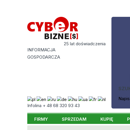
25 lat doświadczenia
INFORMACJA
GOSPODARCZA
SZU
Napis
Infolina + 48 68 320 93 43
FIRMY
SPRZEDAM
KUPIĘ
P