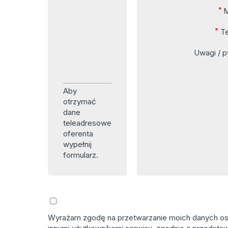
*
M
*
Te
Uwagi / p
Aby
otrzymać
dane
teleadresowe
oferenta
wypełnij
formularz.
Wyrażam zgodę na przetwarzanie moich danych osob