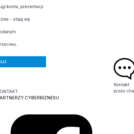
gi konta, prezentacji
nie - stają się
 podanym
rzeciwu.
Kontakt
przez cha
ONTAKT
ARTNERZY CYBERBIZNESU