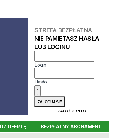
STREFA BEZPŁATNA
NIE PAMIETASZ HASŁA
LUB LOGINU
Login
Hasło
ZAŁÓŻ KONTO
ÓŻ OFERTĘ
BEZPŁATNY ABONAMENT