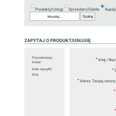
Produkty/Usługi
Sprzedam/Giełda
Kupię
ZAPYTAJ O PRODUKT/USŁUGĘ
Poszukiwany
*
Imię i Na
towar:
Data wysyłki:
*
Kraj:
*
Adres Twojej stron