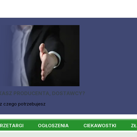
KASZ PRODUCENTA, DOSTAWCY?
z czego potrzebujesz
RZETARGI
OGŁOSZENIA
CIEKAWOSTKI
ZŁ