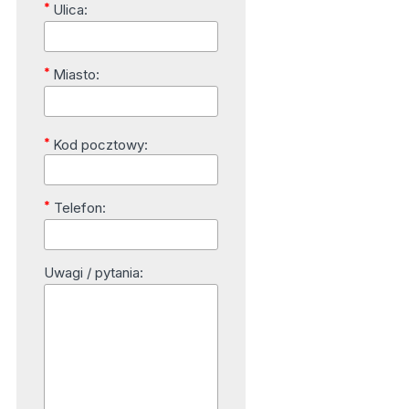
*
Ulica:
*
Miasto:
*
Kod pocztowy:
*
Telefon:
Uwagi / pytania: