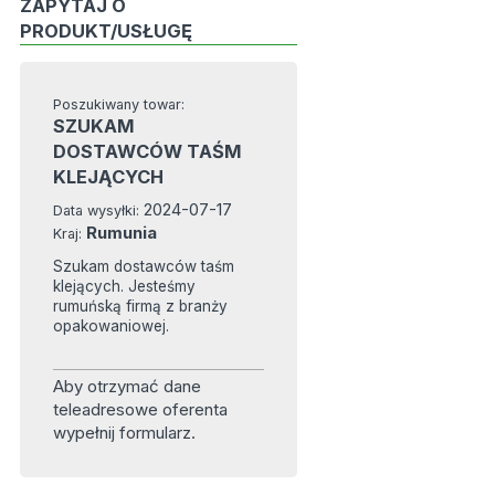
ZAPYTAJ O
PRODUKT/USŁUGĘ
Poszukiwany towar:
SZUKAM
DOSTAWCÓW TAŚM
KLEJĄCYCH
2024-07-17
Data wysyłki:
Rumunia
Kraj:
Szukam dostawców taśm
klejących. Jesteśmy
rumuńską firmą z branży
opakowaniowej.
Aby otrzymać dane
teleadresowe oferenta
wypełnij formularz.