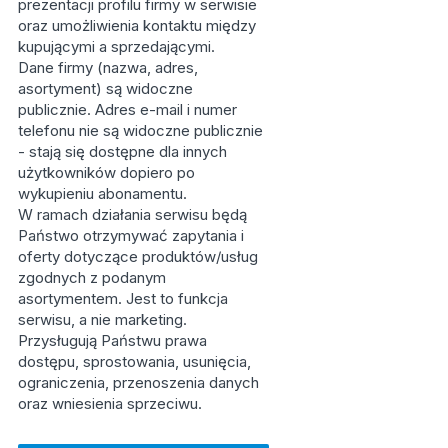
prezentacji profilu firmy w serwisie
oraz umożliwienia kontaktu między
kupującymi a sprzedającymi.
Dane firmy (nazwa, adres,
asortyment) są widoczne
publicznie. Adres e-mail i numer
telefonu nie są widoczne publicznie
- stają się dostępne dla innych
użytkowników dopiero po
wykupieniu abonamentu.
W ramach działania serwisu będą
Państwo otrzymywać zapytania i
oferty dotyczące produktów/usług
zgodnych z podanym
asortymentem. Jest to funkcja
serwisu, a nie marketing.
Przysługują Państwu prawa
dostępu, sprostowania, usunięcia,
ograniczenia, przenoszenia danych
oraz wniesienia sprzeciwu.