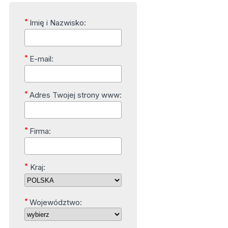
*
Imię i Nazwisko:
*
E-mail:
*
Adres Twojej strony www:
*
Firma:
*
Kraj:
*
Województwo: