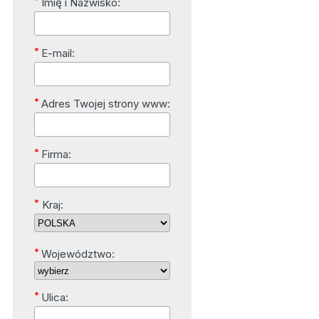
*
Imię i Nazwisko:
*
E-mail:
*
Adres Twojej strony www:
*
Firma:
*
Kraj:
*
Województwo:
*
Ulica: