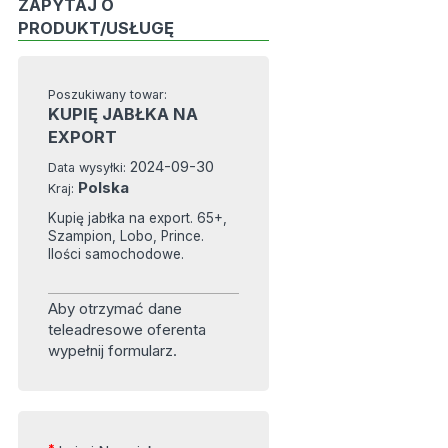
ZAPYTAJ O
PRODUKT/USŁUGĘ
Poszukiwany towar:
KUPIĘ JABŁKA NA
EXPORT
2024-09-30
Data wysyłki:
Polska
Kraj:
Kupię jabłka na export. 65+,
Szampion, Lobo, Prince.
Ilości samochodowe.
Aby otrzymać dane
teleadresowe oferenta
wypełnij formularz.