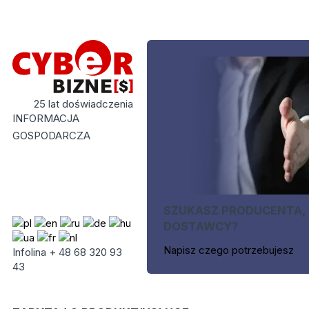
25 lat doświadczenia
INFORMACJA
GOSPODARCZA
SZUKASZ PRODUCENTA,
DOSTAWCY?
Napisz czego potrzebujesz
Infolina + 48 68 320 93
43