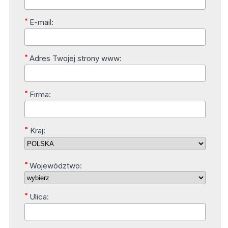
*
E-mail:
*
Adres Twojej strony www:
*
Firma:
*
Kraj:
*
Województwo:
*
Ulica: