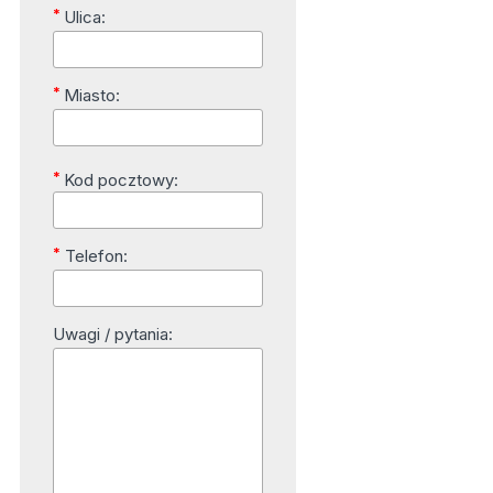
*
Ulica:
*
Miasto:
*
Kod pocztowy:
*
Telefon:
Uwagi / pytania: