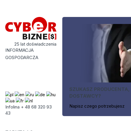
25 lat doświadczenia
INFORMACJA
GOSPODARCZA
SZUKASZ PRODUCENTA,
DOSTAWCY?
Napisz czego potrzebujesz
Infolina + 48 68 320 93
43