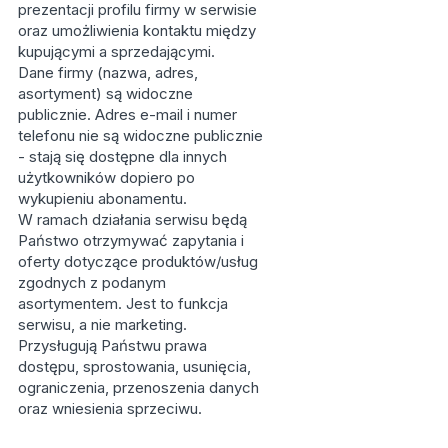
prezentacji profilu firmy w serwisie
oraz umożliwienia kontaktu między
kupującymi a sprzedającymi.
Dane firmy (nazwa, adres,
asortyment) są widoczne
publicznie. Adres e-mail i numer
telefonu nie są widoczne publicznie
- stają się dostępne dla innych
użytkowników dopiero po
wykupieniu abonamentu.
W ramach działania serwisu będą
Państwo otrzymywać zapytania i
oferty dotyczące produktów/usług
zgodnych z podanym
asortymentem. Jest to funkcja
serwisu, a nie marketing.
Przysługują Państwu prawa
dostępu, sprostowania, usunięcia,
ograniczenia, przenoszenia danych
oraz wniesienia sprzeciwu.