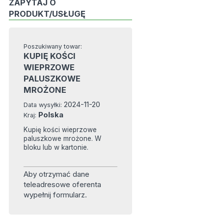
ZAPYTAJ O
PRODUKT/USŁUGĘ
Poszukiwany towar:
KUPIĘ KOŚCI
WIEPRZOWE
PALUSZKOWE
MROŻONE
2024-11-20
Data wysyłki:
Polska
Kraj:
Kupię kości wieprzowe
paluszkowe mrożone. W
bloku lub w kartonie.
Aby otrzymać dane
teleadresowe oferenta
wypełnij formularz.