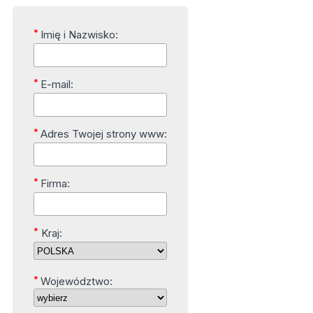
*
Imię i Nazwisko:
*
E-mail:
*
Adres Twojej strony www:
*
Firma:
*
Kraj:
*
Województwo: