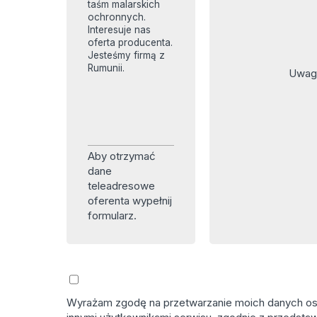
taśm malarskich
ochronnych.
Interesuje nas
oferta producenta.
Jesteśmy firmą z
Rumunii.
Uwagi
Aby otrzymać
dane
teleadresowe
oferenta wypełnij
formularz.
Wyrażam zgodę na przetwarzanie moich danych osob