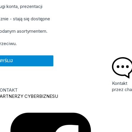
gi konta, prezentacji
znie - stają się dostępne
 podanym asortymentem.
rzeciwu.
Kontakt
przez cha
ONTAKT
ARTNERZY CYBERBIZNESU