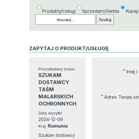
Produkty/Usługi
Sprzedam/Giełda
Kupię
ZAPYTAJ O PRODUKT/USŁUGĘ
Poszukiwany towar:
*
Imię i
SZUKAM
DOSTAWCY
TAŚM
MALARSKICH
*
Adres Twojej s
OCHRONNYCH
Data wysyłki:
2024-12-09
Rumunia
Kraj:
Szukam dostawcy