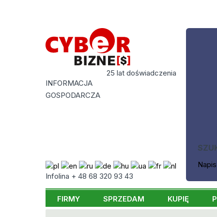
25 lat doświadczenia
INFORMACJA
GOSPODARCZA
SZU
Napis
Infolina + 48 68 320 93 43
FIRMY
SPRZEDAM
KUPIĘ
P