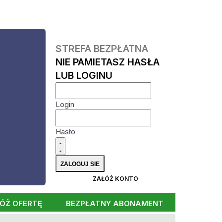
STREFA BEZPŁATNA
NIE PAMIETASZ HASŁA
LUB LOGINU
Login
Hasło
ZAŁÓŻ KONTO
ÓŻ OFERTĘ
BEZPŁATNY ABONAMENT