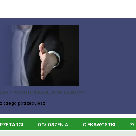
KASZ PRODUCENTA, DOSTAWCY?
z czego potrzebujesz
RZETARGI
OGŁOSZENIA
CIEKAWOSTKI
ZŁ