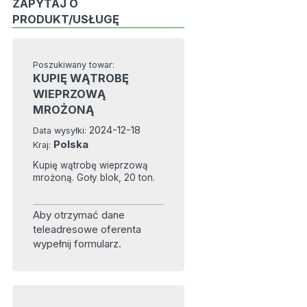
ZAPYTAJ O
PRODUKT/USŁUGĘ
Poszukiwany towar:
KUPIĘ WĄTROBĘ
WIEPRZOWĄ
MROŻONĄ
2024-12-18
Data wysyłki:
Polska
Kraj:
Kupię wątrobę wieprzową
mrożoną. Goły blok, 20 ton.
Aby otrzymać dane
teleadresowe oferenta
wypełnij formularz.