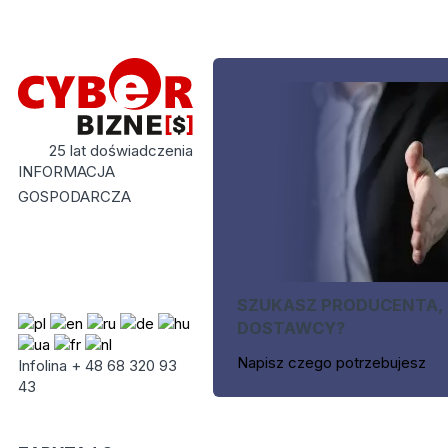
25 lat doświadczenia
INFORMACJA
GOSPODARCZA
SZUKASZ PRODUCENTA,
DOSTAWCY?
Napisz czego potrzebujesz
Infolina + 48 68 320 93
43