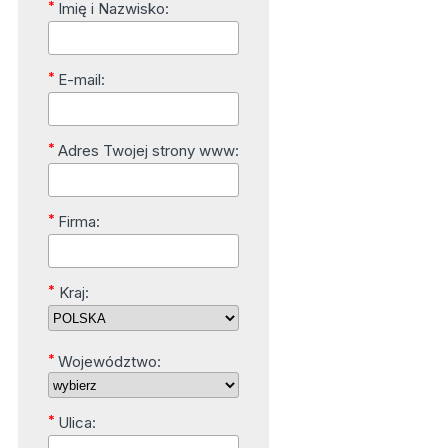
*
Imię i Nazwisko:
*
E-mail:
*
Adres Twojej strony www:
*
Firma:
*
Kraj:
*
Województwo:
*
Ulica: