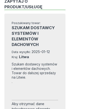
ZAPYTAJ O
PRODUKT/USŁUGĘ
Poszukiwany towar:
SZUKAM DOSTAWCY
SYSTEMÓW I
ELEMENTÓW
DACHOWYCH
2025-01-12
Data wysyłki:
Litwa
Kraj:
Szukam dostawcy systemów
i elementów dachowych.
Towar do dalszej sprzedaży
na Litwie.
.
Aby otrzymać dane
teleadresowe oferenta