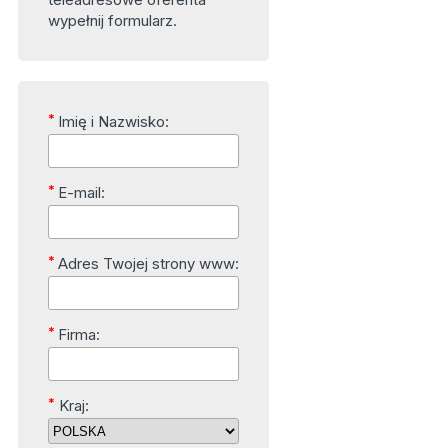
wypełnij formularz.
*
Imię i Nazwisko:
*
E-mail:
*
Adres Twojej strony www:
*
Firma:
*
Kraj: