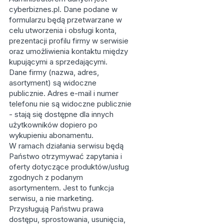
cyberbiznes.pl. Dane podane w
formularzu będą przetwarzane w
celu utworzenia i obsługi konta,
prezentacji profilu firmy w serwisie
oraz umożliwienia kontaktu między
kupującymi a sprzedającymi.
Dane firmy (nazwa, adres,
asortyment) są widoczne
publicznie. Adres e-mail i numer
telefonu nie są widoczne publicznie
- stają się dostępne dla innych
użytkowników dopiero po
wykupieniu abonamentu.
W ramach działania serwisu będą
Państwo otrzymywać zapytania i
oferty dotyczące produktów/usług
zgodnych z podanym
asortymentem. Jest to funkcja
serwisu, a nie marketing.
Przysługują Państwu prawa
dostępu, sprostowania, usunięcia,