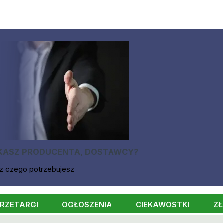
KASZ PRODUCENTA, DOSTAWCY?
z czego potrzebujesz
RZETARGI
OGŁOSZENIA
CIEKAWOSTKI
ZŁ