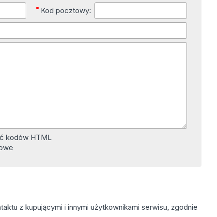
*
Kod pocztowy:
wać kodów HTML
kowe
aktu z kupującymi i innymi użytkownikami serwisu, zgodnie