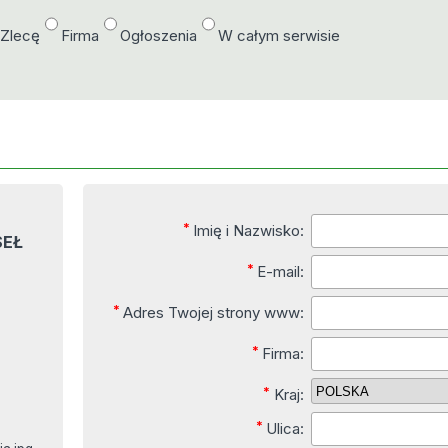
/Zlecę
Firma
Ogłoszenia
W całym serwisie
*
Imię i Nazwisko:
SEŁ
*
E-mail:
*
Adres Twojej strony www:
*
Firma:
*
Kraj:
*
Ulica: