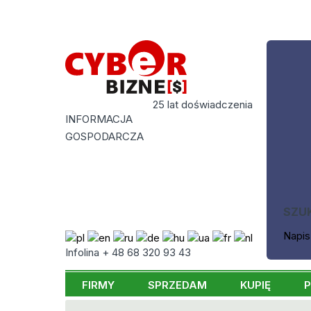
25 lat doświadczenia
INFORMACJA
GOSPODARCZA
SZU
Napis
Infolina + 48 68 320 93 43
FIRMY
SPRZEDAM
KUPIĘ
P