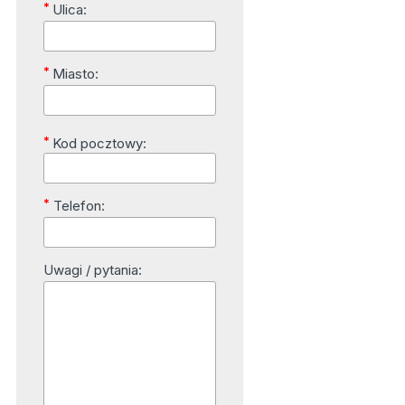
*
Ulica:
*
Miasto:
*
Kod pocztowy:
*
Telefon:
Uwagi / pytania: