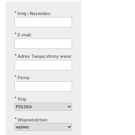
*
Imię i Nazwisko:
*
E-mail:
*
Adres Twojej strony www:
*
Firma:
*
Kraj:
*
Województwo: