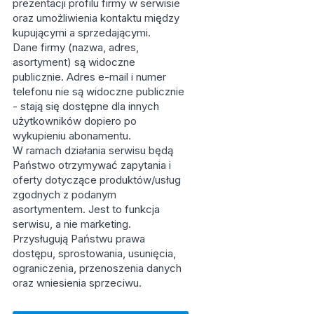
prezentacji profilu firmy w serwisie
oraz umożliwienia kontaktu między
kupującymi a sprzedającymi.
Dane firmy (nazwa, adres,
asortyment) są widoczne
publicznie. Adres e-mail i numer
telefonu nie są widoczne publicznie
- stają się dostępne dla innych
użytkowników dopiero po
wykupieniu abonamentu.
W ramach działania serwisu będą
Państwo otrzymywać zapytania i
oferty dotyczące produktów/usług
zgodnych z podanym
asortymentem. Jest to funkcja
serwisu, a nie marketing.
Przysługują Państwu prawa
dostępu, sprostowania, usunięcia,
ograniczenia, przenoszenia danych
oraz wniesienia sprzeciwu.