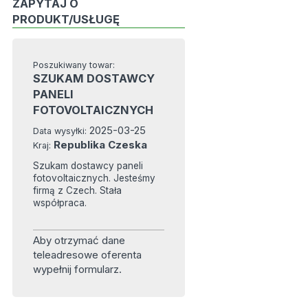
ZAPYTAJ O
PRODUKT/USŁUGĘ
Poszukiwany towar:
SZUKAM DOSTAWCY
PANELI
FOTOVOLTAICZNYCH
2025-03-25
Data wysyłki:
Republika Czeska
Kraj:
Szukam dostawcy paneli
fotovoltaicznych. Jesteśmy
firmą z Czech. Stała
współpraca.
Aby otrzymać dane
teleadresowe oferenta
wypełnij formularz.