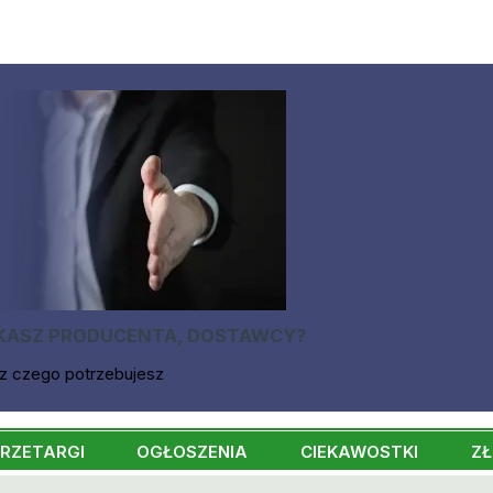
KASZ PRODUCENTA, DOSTAWCY?
z czego potrzebujesz
RZETARGI
OGŁOSZENIA
CIEKAWOSTKI
ZŁ