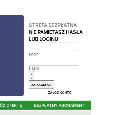
STREFA BEZPŁATNA
NIE PAMIETASZ HASŁA
LUB LOGINU
Login
Hasło
ZAŁÓŻ KONTO
ÓŻ OFERTĘ
BEZPŁATNY ABONAMENT