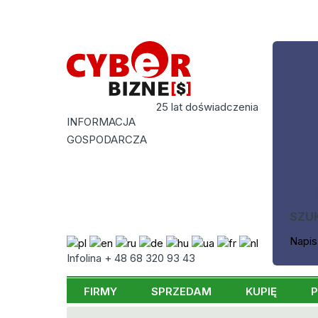
25 lat doświadczenia
INFORMACJA
GOSPODARCZA
SZU
Napis
Infolina + 48 68 320 93 43
FIRMY
SPRZEDAM
KUPIĘ
P