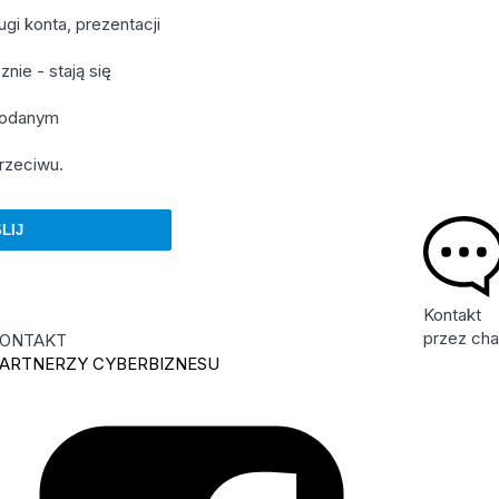
gi konta, prezentacji
nie - stają się
 podanym
rzeciwu.
Kontakt
przez cha
ONTAKT
ARTNERZY CYBERBIZNESU