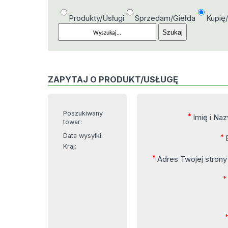
Produkty/Usługi
Sprzedam/Giełda
Kupię
ZAPYTAJ O PRODUKT/USŁUGĘ
Poszukiwany
*
Imię i Na
towar:
Data wysyłki:
*
Kraj:
*
Adres Twojej stron