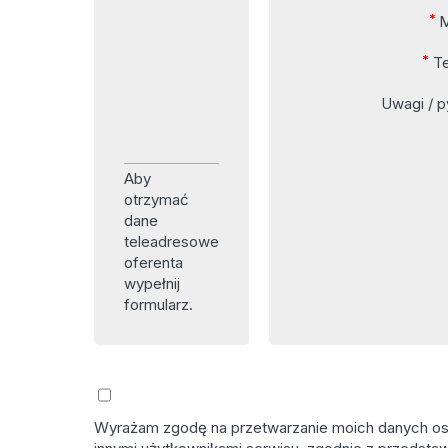
*
M
*
Te
Uwagi / p
Aby
otrzymać
dane
teleadresowe
oferenta
wypełnij
formularz.
Wyrażam zgodę na przetwarzanie moich danych osob