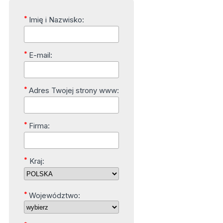
*
Imię i Nazwisko:
*
E-mail:
*
Adres Twojej strony www:
*
Firma:
*
Kraj:
*
Województwo: