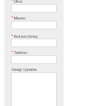
*
Ulica:
*
Miasto:
*
Kod pocztowy:
*
Telefon:
Uwagi / pytania: