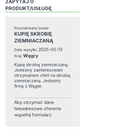
ZAPYTAJ O
PRODUKT/USŁUGĘ
Poszukiwany towar:
KUPIĘ SKROBIĘ
ZIEMNIACZANĄ
2025-05-13
Data wysyłki:
Węgry
Kraj:
Kupię skrobię ziemniaczaną.
Jesteśmy zainteresowani
otrzymaniem ofert na skrobię
ziemniaczaną. Jesteśmy
firmą z Węgier.
Aby otrzymać dane
teleadresowe oferenta
wypełnij formularz.