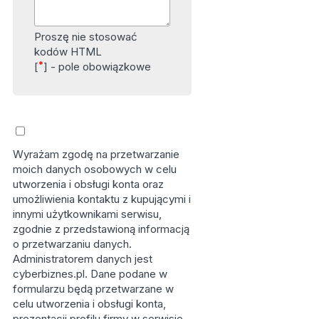
Proszę nie stosować
kodów HTML
*
[
] - pole obowiązkowe
Wyrażam zgodę na przetwarzanie
moich danych osobowych w celu
utworzenia i obsługi konta oraz
umożliwienia kontaktu z kupującymi i
innymi użytkownikami serwisu,
zgodnie z przedstawioną informacją
o przetwarzaniu danych.
Administratorem danych jest
cyberbiznes.pl. Dane podane w
formularzu będą przetwarzane w
celu utworzenia i obsługi konta,
prezentacji profilu firmy w serwisie