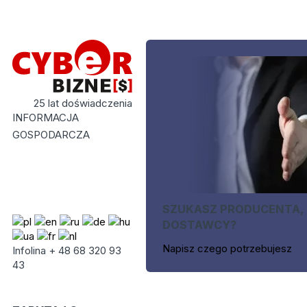
25 lat doświadczenia
INFORMACJA
GOSPODARCZA
SZUKASZ PRODUCENTA,
DOSTAWCY?
Napisz czego potrzebujesz
Infolina + 48 68 320 93
43