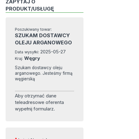
ZAPYTAJ O
PRODUKT/USŁUGĘ
Poszukiwany towar:
SZUKAM DOSTAWCY
OLEJU ARGANOWEGO
2025-05-27
Data wysyłki:
Węgry
Kraj:
Szukam dostawcy oleju
arganowego. Jesteśmy firmą
węgierską
Aby otrzymać dane
teleadresowe oferenta
wypełnij formularz.