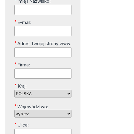
*
Imię i Nazwisko:
*
E-mail:
*
Adres Twojej strony www:
*
Firma:
*
Kraj:
*
Województwo:
*
Ulica: