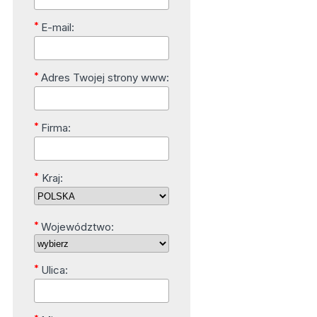
*
E-mail:
*
Adres Twojej strony www:
*
Firma:
*
Kraj:
*
Województwo:
*
Ulica: