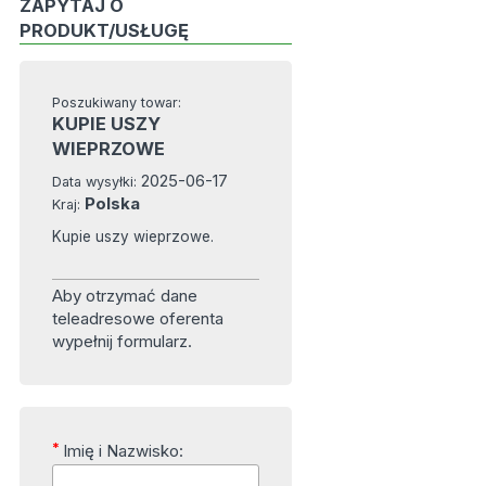
ZAPYTAJ O
PRODUKT/USŁUGĘ
Poszukiwany towar:
KUPIE USZY
WIEPRZOWE
2025-06-17
Data wysyłki:
Polska
Kraj:
Kupie uszy wieprzowe.
Aby otrzymać dane
teleadresowe oferenta
wypełnij formularz.
*
Imię i Nazwisko: