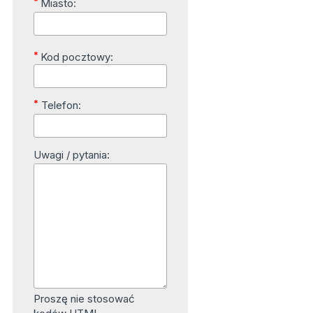
*
Miasto:
*
Kod pocztowy:
*
Telefon:
Uwagi / pytania:
Proszę nie stosować