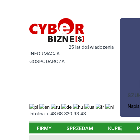
25 lat doświadczenia
INFORMACJA
GOSPODARCZA
SZU
Napis
Infolina + 48 68 320 93 43
FIRMY
SPRZEDAM
KUPIĘ
P