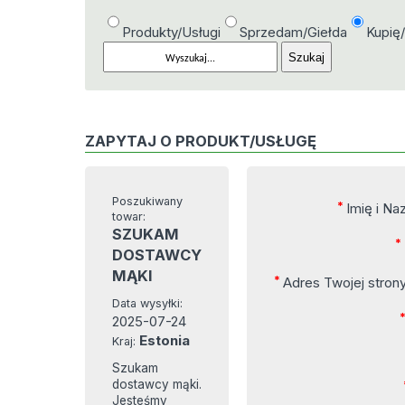
Produkty/Usługi
Sprzedam/Giełda
Kupię
ZAPYTAJ O PRODUKT/USŁUGĘ
Poszukiwany
*
Imię i Na
towar:
SZUKAM
*
DOSTAWCY
MĄKI
*
Adres Twojej stro
Data wysyłki:
2025-07-24
Estonia
Kraj:
Szukam
dostawcy mąki.
Jesteśmy