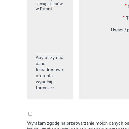
siecią sklepów
*
w Estonii.
*
T
Uwagi / p
Aby otrzymać
dane
teleadresowe
oferenta
wypełnij
formularz.
Wyrażam zgodę na przetwarzanie moich danych osob