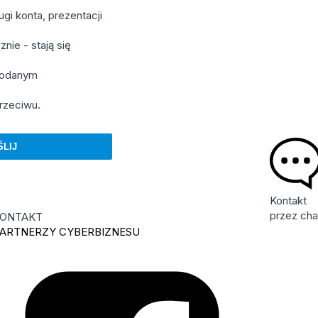
gi konta, prezentacji
nie - stają się
 podanym
rzeciwu.
Kontakt
przez cha
ONTAKT
ARTNERZY CYBERBIZNESU