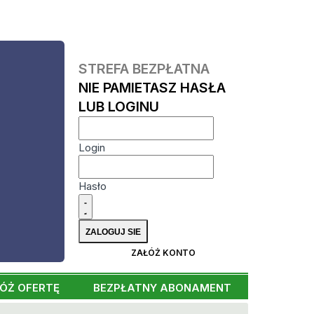
STREFA BEZPŁATNA
NIE PAMIETASZ HASŁA
LUB LOGINU
Login
Hasło
ZAŁÓŻ KONTO
ÓŻ OFERTĘ
BEZPŁATNY ABONAMENT