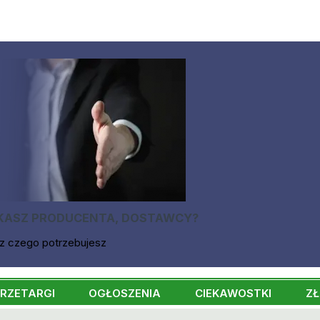
KASZ PRODUCENTA, DOSTAWCY?
z czego potrzebujesz
RZETARGI
OGŁOSZENIA
CIEKAWOSTKI
ZŁ