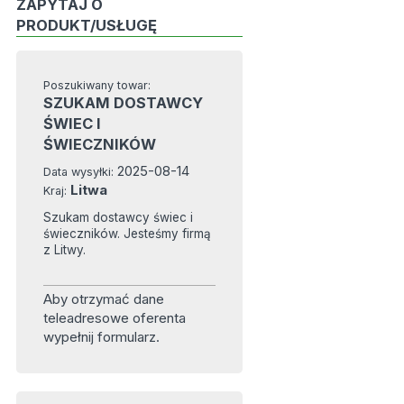
ZAPYTAJ O
PRODUKT/USŁUGĘ
Poszukiwany towar:
SZUKAM DOSTAWCY
ŚWIEC I
ŚWIECZNIKÓW
2025-08-14
Data wysyłki:
Litwa
Kraj:
Szukam dostawcy świec i
świeczników. Jesteśmy firmą
z Litwy.
Aby otrzymać dane
teleadresowe oferenta
wypełnij formularz.