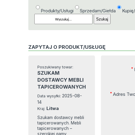
Produkty/Usługi
Sprzedam/Giełda
Kupię
ZAPYTAJ O PRODUKT/USŁUGĘ
Poszukiwany towar:
*
SZUKAM
DOSTAWCY MEBLI
TAPICEROWANYCH
*
Adres Two
2025-08-
Data wysyłki:
14
Litwa
Kraj:
Szukam dostawcy mebli
tapicerowanych. Mebli
tapicerowanych –
szerokiej gamy