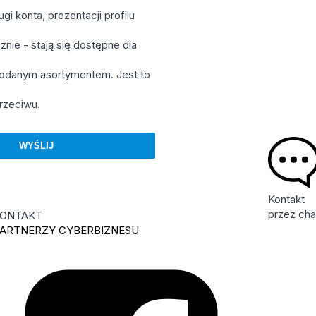
i konta, prezentacji profilu
nie - stają się dostępne dla
podanym asortymentem. Jest to
rzeciwu.
Kontakt
przez cha
ONTAKT
ARTNERZY CYBERBIZNESU