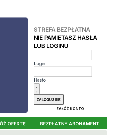
STREFA BEZPŁATNA
NIE PAMIETASZ HASŁA
LUB LOGINU
Login
Hasło
ZAŁÓŻ KONTO
ÓŻ OFERTĘ
BEZPŁATNY ABONAMENT