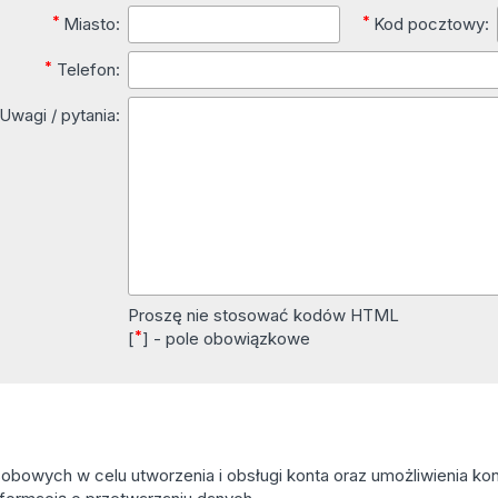
*
*
Miasto:
Kod pocztowy:
*
Telefon:
Uwagi / pytania:
Proszę nie stosować kodów HTML
*
[
] - pole obowiązkowe
owych w celu utworzenia i obsługi konta oraz umożliwienia kont