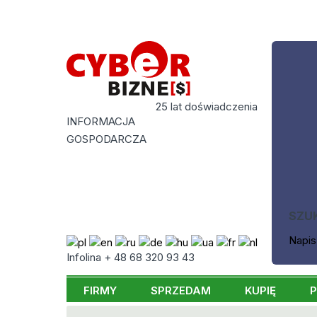
25 lat doświadczenia
INFORMACJA
GOSPODARCZA
SZU
Napis
Infolina + 48 68 320 93 43
FIRMY
SPRZEDAM
KUPIĘ
P