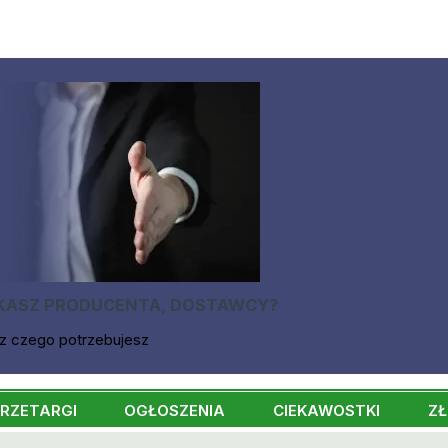
KASZ PRODUCENTA, DOSTAWCY?
z czego potrzebujesz
RZETARGI
OGŁOSZENIA
CIEKAWOSTKI
ZŁ