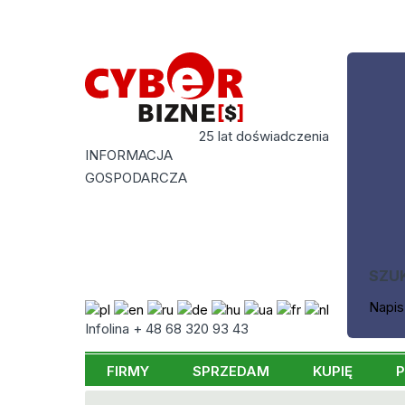
25 lat doświadczenia
INFORMACJA
GOSPODARCZA
SZU
Napis
Infolina + 48 68 320 93 43
FIRMY
SPRZEDAM
KUPIĘ
P