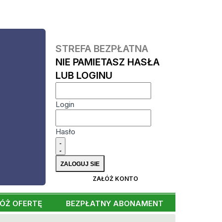
STREFA BEZPŁATNA
NIE PAMIETASZ HASŁA
LUB LOGINU
Login
Hasło
ZAŁÓŻ KONTO
ÓŻ OFERTĘ
BEZPŁATNY ABONAMENT