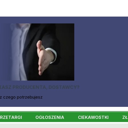
KASZ PRODUCENTA, DOSTAWCY?
z czego potrzebujesz
RZETARGI
OGŁOSZENIA
CIEKAWOSTKI
ZŁ