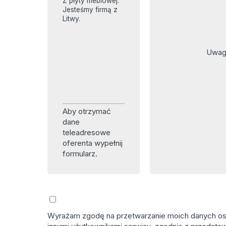
Z płyty meblowej.
Jesteśmy firmą z
Litwy.
Uwagi
Aby otrzymać
dane
teleadresowe
oferenta wypełnij
formularz.
Wyrażam zgodę na przetwarzanie moich danych osob