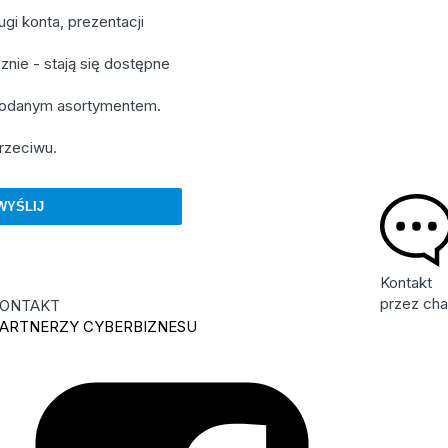
gi konta, prezentacji
znie - stają się dostępne
 podanym asortymentem.
rzeciwu.
Kontakt
przez cha
ONTAKT
ARTNERZY CYBERBIZNESU