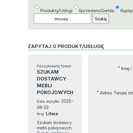
Produkty/Usługi
Sprzedam/Giełda
Kupię
ZAPYTAJ O PRODUKT/USŁUGĘ
Poszukiwany towar:
*
Imię 
SZUKAM
DOSTAWCY
MEBLI
POKOJOWYCH
*
Adres Twojej s
2025-
Data wysyłki:
08-22
Litwa
Kraj:
Szukam dostawcy
mebli pokojowych.