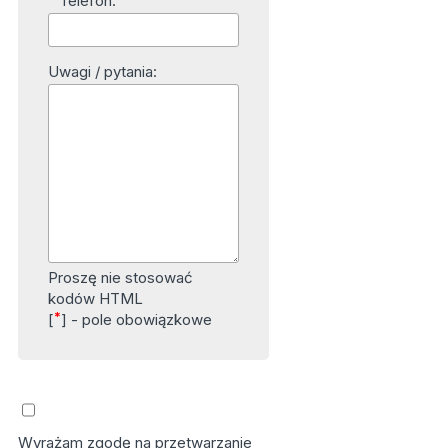
Telefon:
Uwagi / pytania:
Proszę nie stosować
kodów HTML
*
[
] - pole obowiązkowe
Wyrażam zgodę na przetwarzanie