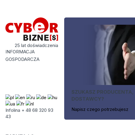
25 lat doświadczenia
INFORMACJA
GOSPODARCZA
SZUKASZ PRODUCENTA,
DOSTAWCY?
Napisz czego potrzebujesz
Infolina + 48 68 320 93
43