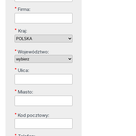
*
Firma:
*
Kraj:
*
Województwo:
*
Ulica:
*
Miasto:
*
Kod pocztowy:
*