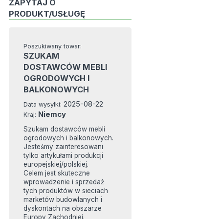
ZAPYTAJ O
PRODUKT/USŁUGĘ
Poszukiwany towar:
SZUKAM
DOSTAWCÓW MEBLI
OGRODOWYCH I
BALKONOWYCH
2025-08-22
Data wysyłki:
Niemcy
Kraj:
Szukam dostawców mebli
ogrodowych i balkonowych.
Jesteśmy zainteresowani
tylko artykułami produkcji
europejskiej/polskiej.
Celem jest skuteczne
wprowadzenie i sprzedaż
tych produktów w sieciach
marketów budowlanych i
dyskontach na obszarze
Europy Zachodniej.