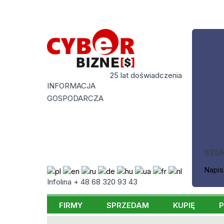
25 lat doświadczenia
INFORMACJA
GOSPODARCZA
SZU
Napis
Infolina + 48 68 320 93 43
FIRMY
SPRZEDAM
KUPIĘ
P