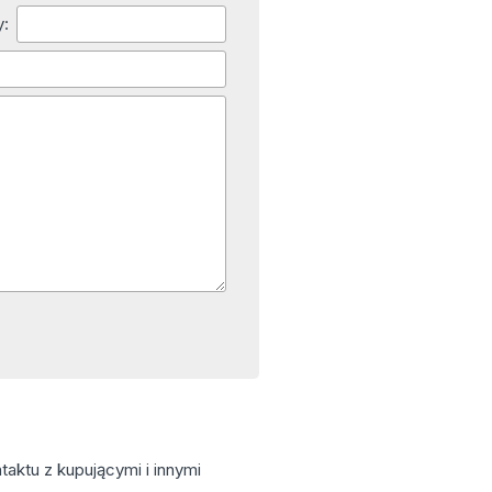
y:
aktu z kupującymi i innymi