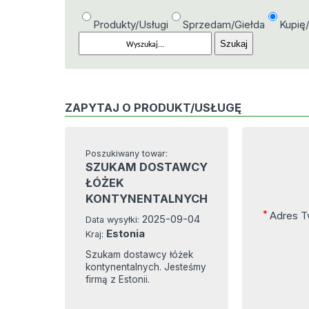
Produkty/Usługi
Sprzedam/Giełda
Kupię
ZAPYTAJ O PRODUKT/USŁUGĘ
Poszukiwany towar:
SZUKAM DOSTAWCY
ŁÓŻEK
KONTYNENTALNYCH
*
Adres T
2025-09-04
Data wysyłki:
Estonia
Kraj:
Szukam dostawcy łóżek
kontynentalnych. Jesteśmy
firmą z Estonii.