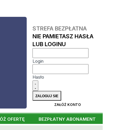
STREFA BEZPŁATNA
NIE PAMIETASZ HASŁA
LUB LOGINU
Login
Hasło
ZAŁÓŻ KONTO
ÓŻ OFERTĘ
BEZPŁATNY ABONAMENT