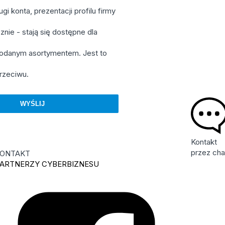
 konta, prezentacji profilu firmy
nie - stają się dostępne dla
podanym asortymentem. Jest to
rzeciwu.
Kontakt
przez cha
ONTAKT
ARTNERZY CYBERBIZNESU