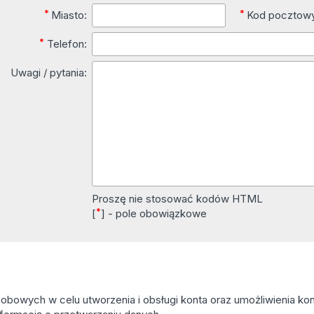
*
*
Miasto:
Kod pocztow
*
Telefon:
Uwagi / pytania:
Proszę nie stosować kodów HTML
*
[
] - pole obowiązkowe
owych w celu utworzenia i obsługi konta oraz umożliwienia kont