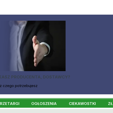
KASZ PRODUCENTA, DOSTAWCY?
z czego potrzebujesz
RZETARGI
OGŁOSZENIA
CIEKAWOSTKI
ZŁ