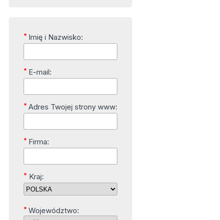
*
Imię i Nazwisko:
*
E-mail:
*
Adres Twojej strony www:
*
Firma:
*
Kraj:
*
Województwo: