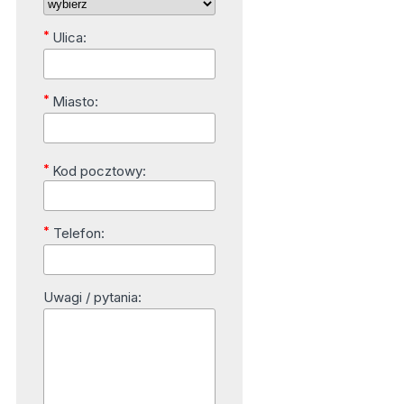
*
Ulica:
*
Miasto:
*
Kod pocztowy:
*
Telefon:
Uwagi / pytania: