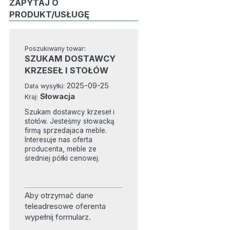
ZAPYTAJ O
PRODUKT/USŁUGĘ
Poszukiwany towar:
SZUKAM DOSTAWCY
KRZESEŁ I STOŁÓW
2025-09-25
Data wysyłki:
Słowacja
Kraj:
Szukam dostawcy krzeseł i
stołów. Jesteśmy słowacką
firmą sprzedajaca meble.
Interesuje nas oferta
producenta, meble ze
średniej półki cenowej.
Aby otrzymać dane
teleadresowe oferenta
wypełnij formularz.