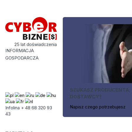
25 lat doświadczenia
INFORMACJA
GOSPODARCZA
SZUKASZ PRODUCENTA,
DOSTAWCY?
Napisz czego potrzebujesz
Infolina + 48 68 320 93
43