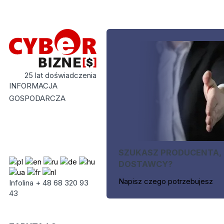
25 lat doświadczenia
INFORMACJA
GOSPODARCZA
SZUKASZ PRODUCENTA,
DOSTAWCY?
Napisz czego potrzebujesz
Infolina + 48 68 320 93
43