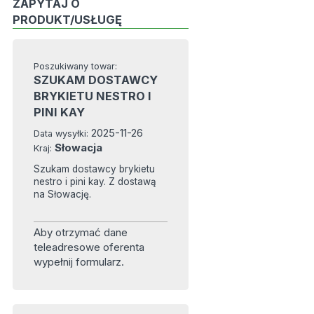
ZAPYTAJ O
PRODUKT/USŁUGĘ
Poszukiwany towar:
SZUKAM DOSTAWCY
BRYKIETU NESTRO I
PINI KAY
2025-11-26
Data wysyłki:
Słowacja
Kraj:
Szukam dostawcy brykietu
nestro i pini kay. Z dostawą
na Słowację.
Aby otrzymać dane
teleadresowe oferenta
wypełnij formularz.