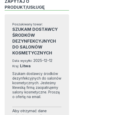
ZAPYTAJ O
PRODUKT/USŁUGĘ
Poszukiwany towar:
SZUKAM DOSTAWCY
ŚRODKÓW
DEZYNFEKCYJNYCH
DO SALONÓW
KOSMETYCZNYCH
2025-12-12
Data wysyłki:
Litwa
Kraj:
Szukam dostawcy środków
dezynfekcyjnych do salonów
kosmetycznych. Jesteśmy
litewską firmą zaopatrujemy
salony kosmetyczne. Proszę
o ofertę na email.
Aby otrzymać dane