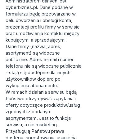
Administratorem danych jest
cyberbiznes.pl. Dane podane w
formularzu będą przetwarzane w
celu utworzenia i obsługi konta,
prezentacji profilu firmy w serwisie
oraz umożliwienia kontaktu między
kupującymi a sprzedającymi.
Dane firmy (nazwa, adres,
asortyment) są widoczne
publicznie. Adres e-mail i numer
telefonu nie są widoczne publicznie
- stają się dostępne dla innych
użytkowników dopiero po
wykupieniu abonamentu.
W ramach działania serwisu będą
Państwo otrzymywać zapytania i
oferty dotyczące produktów/usług
zgodnych z podanym
asortymentem. Jest to funkcja
serwisu, a nie marketing.
Przysługują Państwu prawa
dostępu, sprostowania, usunięcia,