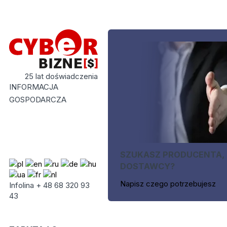
25 lat doświadczenia
INFORMACJA
GOSPODARCZA
SZUKASZ PRODUCENTA,
DOSTAWCY?
Napisz czego potrzebujesz
Infolina + 48 68 320 93
43