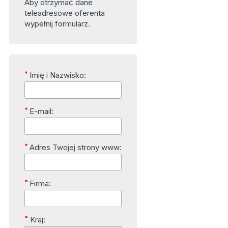
Aby otrzymać dane
teleadresowe oferenta
wypełnij formularz.
*
Imię i Nazwisko:
*
E-mail:
*
Adres Twojej strony www:
*
Firma:
*
Kraj: