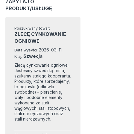
ZAPYTAJ O
PRODUKT/USŁUGĘ
Poszukiwany towar:
ZLECĘ CYNKOWANIE
OGNIOWE
2026-03-11
Data wysyłki:
Szwecja
Kraj:
Zlecę cynkowanie ogniowe.
Jesteśmy szwedzką firma,
szukamy stałego kooperanta.
Produkty, które sprzedajemy,
to odkuwki (odkuwki
swobodne) – pierścienie,
wały i podobne elementy
wykonane ze stali
węglowych, stali stopowych,
stali narzędziowych oraz
stali nierdzewnych.