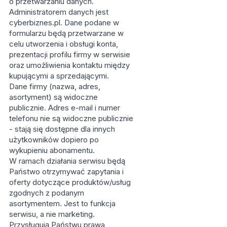
o przetwarzaniu danych.
Administratorem danych jest
cyberbiznes.pl. Dane podane w
formularzu będą przetwarzane w
celu utworzenia i obsługi konta,
prezentacji profilu firmy w serwisie
oraz umożliwienia kontaktu między
kupującymi a sprzedającymi.
Dane firmy (nazwa, adres,
asortyment) są widoczne
publicznie. Adres e-mail i numer
telefonu nie są widoczne publicznie
- stają się dostępne dla innych
użytkowników dopiero po
wykupieniu abonamentu.
W ramach działania serwisu będą
Państwo otrzymywać zapytania i
oferty dotyczące produktów/usług
zgodnych z podanym
asortymentem. Jest to funkcja
serwisu, a nie marketing.
Przysługują Państwu prawa