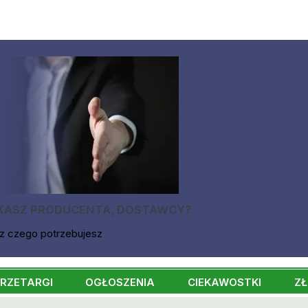
KASZ PRODUCENTA, DOSTAWCY?
z czego potrzebujesz
RZETARGI
OGŁOSZENIA
CIEKAWOSTKI
ZŁ