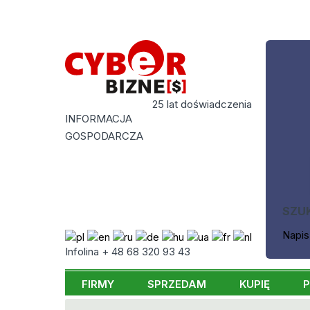
25 lat doświadczenia
INFORMACJA
GOSPODARCZA
SZU
Napis
Infolina + 48 68 320 93 43
FIRMY
SPRZEDAM
KUPIĘ
P