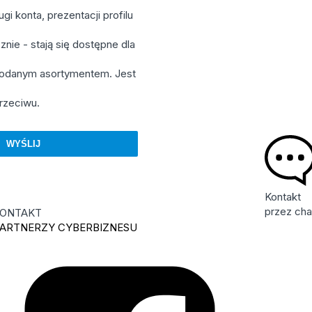
i konta, prezentacji profilu
nie - stają się dostępne dla
 podanym asortymentem. Jest
rzeciwu.
Kontakt
przez cha
ONTAKT
ARTNERZY CYBERBIZNESU