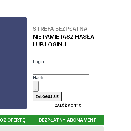
STREFA BEZPŁATNA
NIE PAMIETASZ HASŁA
LUB LOGINU
Login
Hasło
ZAŁÓŻ KONTO
ÓŻ OFERTĘ
BEZPŁATNY ABONAMENT