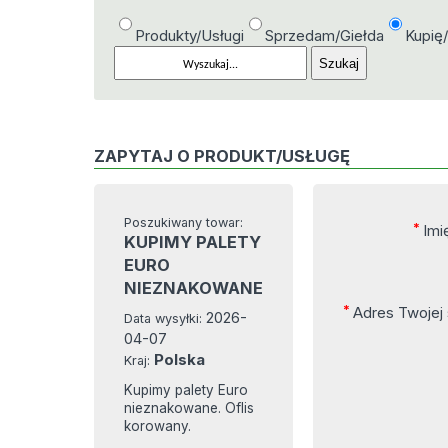
Produkty/Usługi
Sprzedam/Giełda
Kupię
ZAPYTAJ O PRODUKT/USŁUGĘ
Poszukiwany towar:
*
Imi
KUPIMY PALETY
EURO
NIEZNAKOWANE
*
Adres Twojej
2026-
Data wysyłki:
04-07
Polska
Kraj:
Kupimy palety Euro
nieznakowane. Oflis
korowany.