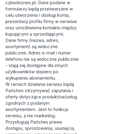
cyberbiznes.pl. Dane podane w
formularzu będą przetwarzane w
celu utworzenia i obsługi konta,
prezentacji profilu firmy w serwisie
oraz umożliwienia kontaktu między
kupującymi a sprzedającymi.
Dane firmy (nazwa, adres,
asortyment) są widoczne
publicznie. Adres e-mail i numer
telefonu nie są widoczne publicznie
- stają się dostępne dla innych
użytkowników dopiero po
wykupieniu abonamentu.
W ramach działania serwisu będą
Państwo otrzymywać zapytania i
oferty dotyczące produktów/usług
zgodnych z podanym
asortymentem. Jest to funkcja
serwisu, a nie marketing.
Przysługują Państwu prawa
dostępu, sprostowania, usunięcia,