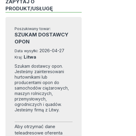
ZAPYTAJ O
PRODUKT/USŁUGĘ
Poszukiwany towar:
SZUKAM DOSTAWCY
OPON
2026-04-27
Data wysyłki:
Litwa
Kraj:
Szukam dostawcy opon.
Jesteśmy zainteresowani
hurtownikami lub
producentami opon do
samochodów ciężarowych,
maszyn rolniczych,
przemysłowych,
ogrodniczych i quadów.
Jesteśmy firmą z Litwy.
Aby otrzymać dane
teleadresowe oferenta