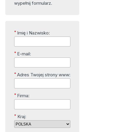
wypełnij formularz.
*
Imię i Nazwisko:
*
E-mail:
*
Adres Twojej strony www:
*
Firma:
*
Kraj: