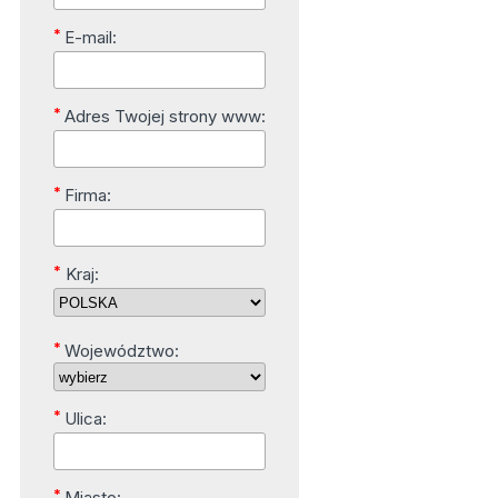
*
E-mail:
*
Adres Twojej strony www:
*
Firma:
*
Kraj:
*
Województwo:
*
Ulica:
*
Miasto: