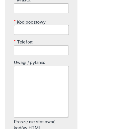
*
Kod pocztowy:
*
Telefon:
Uwagi / pytania:
Proszę nie stosować
kodów HTML