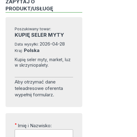
ZAPYTAJ O
PRODUKT/USŁUGĘ
Poszukiwany towar:
KUPIĘ SELER MYTY
2026-04-28
Data wysyłki:
Polska
Kraj:
Kupię seler myty, market, luz
w skrzyniopalety.
Aby otrzymać dane
teleadresowe oferenta
wypełnij formularz.
*
Imię i Nazwisko: