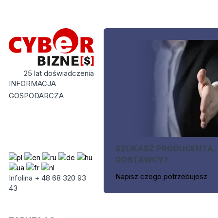
25 lat doświadczenia
INFORMACJA
GOSPODARCZA
SZUKASZ PRODUCENTA,
DOSTAWCY?
Napisz czego potrzebujesz
Infolina + 48 68 320 93
43