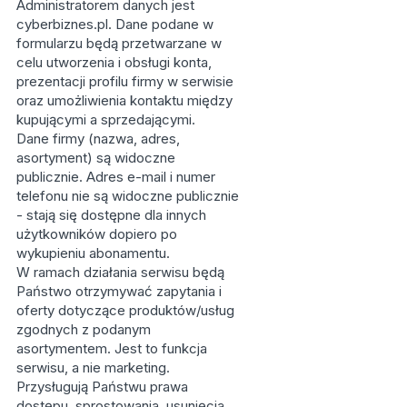
Administratorem danych jest
cyberbiznes.pl. Dane podane w
formularzu będą przetwarzane w
celu utworzenia i obsługi konta,
prezentacji profilu firmy w serwisie
oraz umożliwienia kontaktu między
kupującymi a sprzedającymi.
Dane firmy (nazwa, adres,
asortyment) są widoczne
publicznie. Adres e-mail i numer
telefonu nie są widoczne publicznie
- stają się dostępne dla innych
użytkowników dopiero po
wykupieniu abonamentu.
W ramach działania serwisu będą
Państwo otrzymywać zapytania i
oferty dotyczące produktów/usług
zgodnych z podanym
asortymentem. Jest to funkcja
serwisu, a nie marketing.
Przysługują Państwu prawa
dostępu, sprostowania, usunięcia,