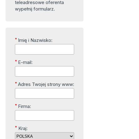
teleadresowe oferenta
wypełnij formularz.
*
Imię i Nazwisko:
*
E-mail:
*
Adres Twojej strony www:
*
Firma:
*
Kraj: