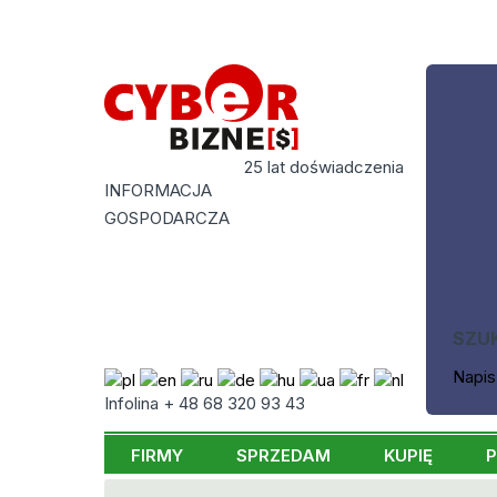
25 lat doświadczenia
INFORMACJA
GOSPODARCZA
SZU
Napis
Infolina + 48 68 320 93 43
FIRMY
SPRZEDAM
KUPIĘ
P