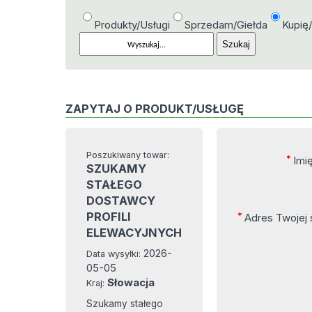
Produkty/Usługi
Sprzedam/Giełda
Kupię
ZAPYTAJ O PRODUKT/USŁUGĘ
Poszukiwany towar:
*
Imi
SZUKAMY
STAŁEGO
DOSTAWCY
PROFILI
*
Adres Twojej
ELEWACYJNYCH
2026-
Data wysyłki:
05-05
Słowacja
Kraj:
Szukamy stałego