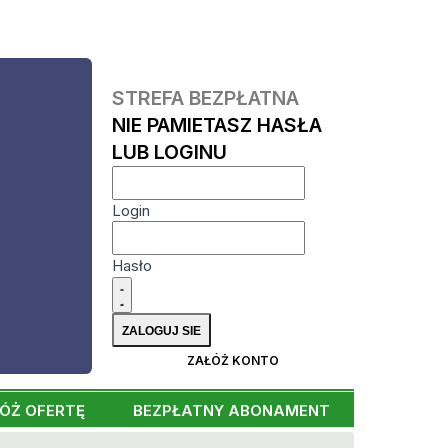
STREFA BEZPŁATNA
NIE PAMIETASZ HASŁA
LUB LOGINU
Login
Hasło
ZAŁÓŻ KONTO
ÓŻ OFERTĘ
BEZPŁATNY ABONAMENT