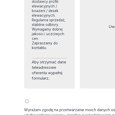
dostawcy profili
elewacyjnych /
boazerii / desek
elewacyjnych.
Regularna sprzedaż,
stabilne odbiory.
Uwa
Wymagamy dobrej
jakości i uczciwych
cen.
Zapraszamy do
kontaktu.
Aby otrzymać dane
teleadresowe
oferenta wypełnij
formularz.
Wyrażam zgodę na przetwarzanie moich danych osob