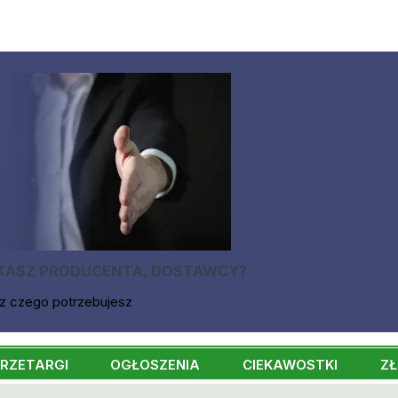
KASZ PRODUCENTA, DOSTAWCY?
z czego potrzebujesz
RZETARGI
OGŁOSZENIA
CIEKAWOSTKI
ZŁ