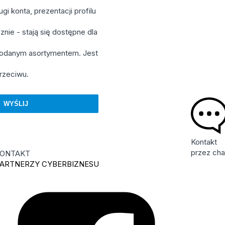
i konta, prezentacji profilu
nie - stają się dostępne dla
 podanym asortymentem. Jest
rzeciwu.
Kontakt
przez cha
ONTAKT
ARTNERZY CYBERBIZNESU