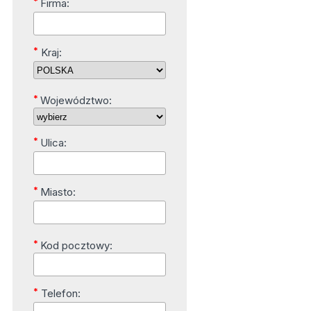
*
Firma:
*
Kraj:
*
Województwo:
*
Ulica:
*
Miasto:
*
Kod pocztowy:
*
Telefon: