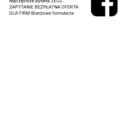
Najczęstsze pytania
ZŁÓŻ
ZAPYTANIE
BEZPŁATNA OFERTA
DLA FIRM
Branżowe formularze