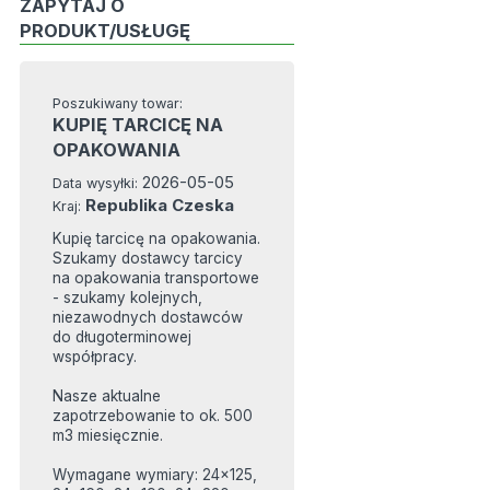
ZAPYTAJ O
PRODUKT/USŁUGĘ
Poszukiwany towar:
KUPIĘ TARCICĘ NA
OPAKOWANIA
2026-05-05
Data wysyłki:
Republika Czeska
Kraj:
Kupię tarcicę na opakowania.
Szukamy dostawcy tarcicy
na opakowania transportowe
- szukamy kolejnych,
niezawodnych dostawców
do długoterminowej
współpracy.
Nasze aktualne
zapotrzebowanie to ok. 500
m3 miesięcznie.
Wymagane wymiary: 24x125,