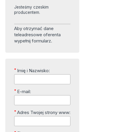
Jesteśmy czeskim
producentem.
Aby otrzymać dane
teleadresowe oferenta
wypełnij formularz.
*
Imię i Nazwisko:
*
E-mail:
*
Adres Twojej strony www: