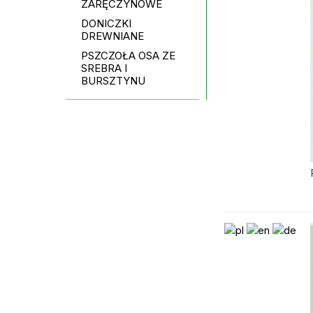
ZARĘCZYNOWE
DONICZKI
DREWNIANE
PSZCZOŁA OSA ZE
SREBRA I
BURSZTYNU