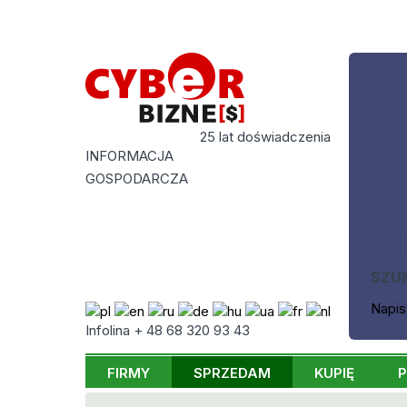
25 lat doświadczenia
INFORMACJA
GOSPODARCZA
SZU
Napis
Infolina + 48 68 320 93 43
FIRMY
SPRZEDAM
KUPIĘ
P