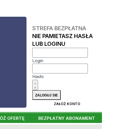
STREFA BEZPŁATNA
NIE PAMIETASZ HASŁA
LUB LOGINU
Login
Hasło
ZAŁÓŻ KONTO
ÓŻ OFERTĘ
BEZPŁATNY ABONAMENT