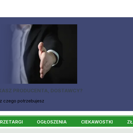
KASZ PRODUCENTA, DOSTAWCY?
z czego potrzebujesz
RZETARGI
OGŁOSZENIA
CIEKAWOSTKI
ZŁ