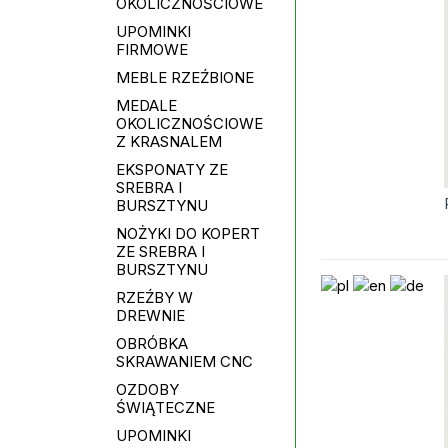
OKOLICZNOŚCIOWE
UPOMINKI
FIRMOWE
MEBLE RZEŹBIONE
MEDALE
OKOLICZNOŚCIOWE
Z KRASNALEM
EKSPONATY ZE
SREBRA I
BURSZTYNU
NOŻYKI DO KOPERT
ZE SREBRA I
BURSZTYNU
RZEŹBY W
DREWNIE
OBRÓBKA
SKRAWANIEM CNC
OZDOBY
ŚWIĄTECZNE
UPOMINKI