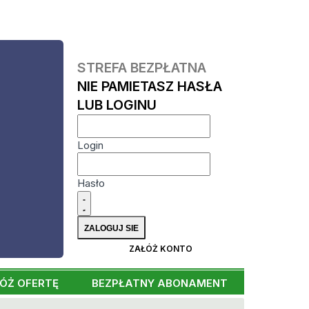
STREFA BEZPŁATNA
NIE PAMIETASZ HASŁA
LUB LOGINU
Login
Hasło
ZAŁÓŻ KONTO
ÓŻ OFERTĘ
BEZPŁATNY ABONAMENT