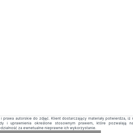
 prawa autorskie do zdjęć. Klient dostarczający materiały potwierdza, iż
ody i uprawnienia określone stosownym prawem, które pozwalają na
edzialność za ewnetualne nieprawne ich wykorzystanie.