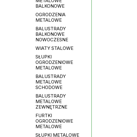
METALOWE
BALKONOWE
OGRODZENIA
METALOWE
BALUSTRADY
BALKONOWE
NOWOCZESNE
WIATY STALOWE
SŁUPKI
OGRODZENIOWE
METALOWE
BALUSTRADY
METALOWE
SCHODOWE
BALUSTRADY
METALOWE
ZEWNĘTRZNE
FURTKI
OGRODZENIOWE
METALOWE
SŁUPKI METALOWE