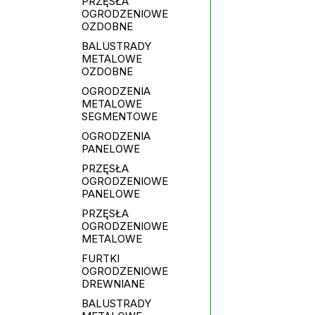
PRZĘSŁA
OGRODZENIOWE
OZDOBNE
BALUSTRADY
METALOWE
OZDOBNE
OGRODZENIA
METALOWE
SEGMENTOWE
OGRODZENIA
PANELOWE
PRZĘSŁA
OGRODZENIOWE
PANELOWE
PRZĘSŁA
OGRODZENIOWE
METALOWE
FURTKI
OGRODZENIOWE
DREWNIANE
BALUSTRADY