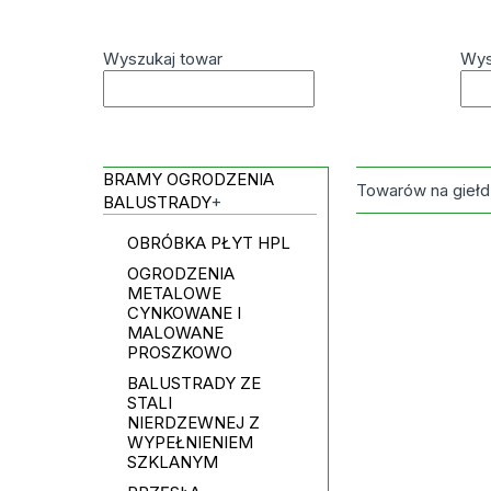
Wyszukaj towar
Wys
BRAMY OGRODZENIA
Towarów na giełd
BALUSTRADY
+
OBRÓBKA PŁYT HPL
OGRODZENIA
METALOWE
CYNKOWANE I
MALOWANE
PROSZKOWO
BALUSTRADY ZE
STALI
NIERDZEWNEJ Z
WYPEŁNIENIEM
SZKLANYM