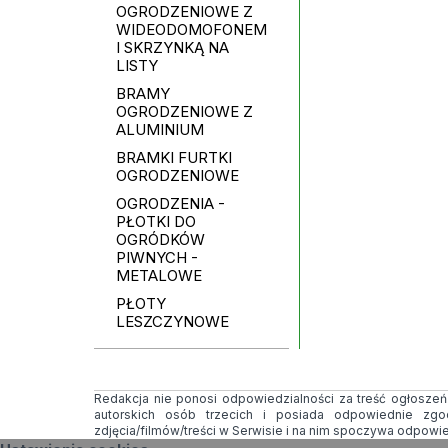
OGRODZENIOWE Z
WIDEODOMOFONEM
I SKRZYNKĄ NA
LISTY
BRAMY
OGRODZENIOWE Z
ALUMINIUM
BRAMKI FURTKI
OGRODZENIOWE
OGRODZENIA -
PŁOTKI DO
OGRÓDKÓW
PIWNYCH -
METALOWE
PŁOTY
LESZCZYNOWE
Redakcja nie ponosi odpowiedzialności za treść ogłoszeń i
autorskich osób trzecich i posiada odpowiednie zg
zdjęcia/filmów/treści w Serwisie i na nim spoczywa odpowi