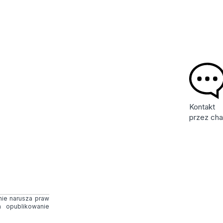
Kontakt
przez cha
 nie narusza praw
 opublikowanie