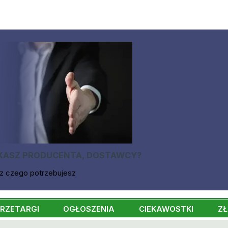
KASZ PRODUCENTA, DOSTAWCY?
z czego potrzebujesz
RZETARGI
OGŁOSZENIA
CIEKAWOSTKI
ZŁ