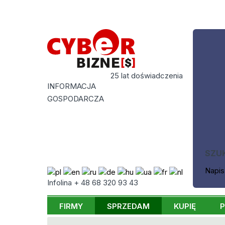
25 lat doświadczenia
INFORMACJA
GOSPODARCZA
SZU
Napis
Infolina + 48 68 320 93 43
FIRMY
SPRZEDAM
KUPIĘ
P