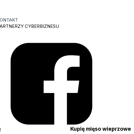
ONTAKT
ARTNERZY CYBERBIZNESU
nę
Kupię mięso wieprzow