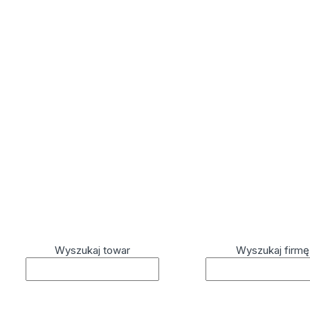
Wyszukaj towar
Wyszukaj firmę